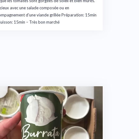
que les tomates sont gorgées de soleil et bien mûres.
icieux avec une salade composée ou en
ompagnement d’une viande grillée Préparation: 15min
uisson: 15min – Très bon marché