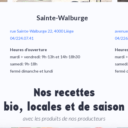
Sainte-Walburge
rue Sainte-Walburge 22, 4000 Liège
avenue 
04/224.07.41
04/226
Heures d’ouverture
Heures
mardi > vendredi: 9h-13h et 14h-18h30
mardi >
samedi: 9h-18h
samedi
fermé dimanche et lundi
fermé d
Nos recettes
bio, locales et de saison
avec les produits de nos producteurs