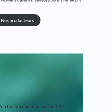
Nos producteurs
/ou bio qui construit un modèle