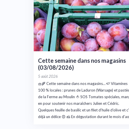
Cette semaine dans nos magasins
(03/08/2026)
5 août 2026
🧺🌾 Cette semaine dans nos magasins… 🍉 Vitamines
100 % locales : prunes de Laduron (Warsage) et pastè
de la Ferme au Moulin 🍅 SOS Tomates spéciales, man
en pour soutenir nos maraîchers Julien et Cédric.
Quelques feuille de basilic et un filet d’huile d’olive et c
déjà un délice 😍 🧀 En dégustation durant le mois d’a