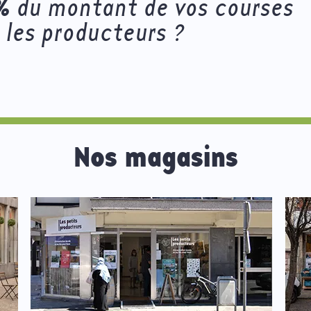
%
du montant de vos courses
 les producteurs ?
Nos magasins