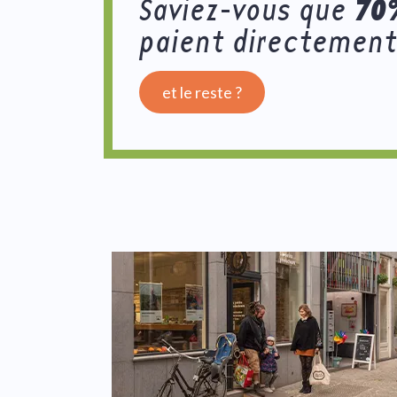
70
Saviez-vous que
paient directement
et le reste ?