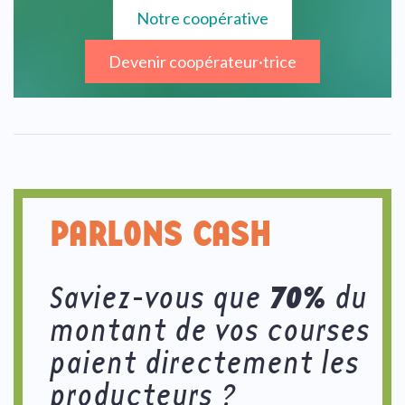
Notre coopérative
Devenir coopérateur·trice
PARLONS CASH
70%
Saviez-vous que
du
montant de vos courses
paient directement les
producteurs ?