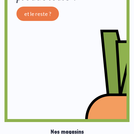
et le reste ?
Nos magasins