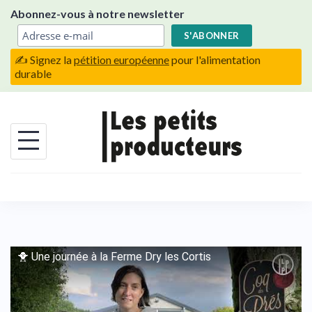
Skip
Abonnez-vous à notre newsletter
to
content
✍️ Signez la
pétition européenne
pour l'alimentation
durable
🐥 Une journée à la Ferme Dry les Cortis