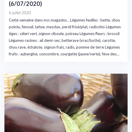
(6/07/2020)
6 juillet 2020
Cette semaine dans nos magasins… Légumes feuilles : bette, chou
pointu, fenouil, laitue, mesclun, persil frisé/plat, radicchio Légumes
tiges : céleri vert, oignon ciboule, poireau Légumes fleurs : brocoli
Légumes racines : ail demi-sec, betterave (vrac/botte), carotte,
chou rave, échalote, oignon frais, radis, pomme de terre Légumes
fruits : aubergine, concombre, courgette (jaune/verte), fève des…