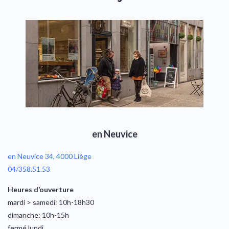
en Neuvice
en Neuvice 34, 4000 Liège
04/358.51.53
Heures d’ouverture
mardi > samedi: 10h-18h30
dimanche: 10h-15h
fermé lundi