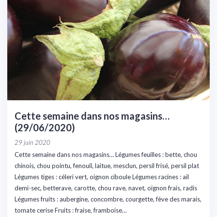
Cette semaine dans nos magasins…
(29/06/2020)
29 juin 2020
Cette semaine dans nos magasins… Légumes feuilles : bette, chou
chinois, chou pointu, fenouil, laitue, mesclun, persil frisé, persil plat
Légumes tiges : céleri vert, oignon ciboule Légumes racines : ail
demi-sec, betterave, carotte, chou rave, navet, oignon frais, radis
Légumes fruits : aubergine, concombre, courgette, fève des marais,
tomate cerise Fruits : fraise, framboise…