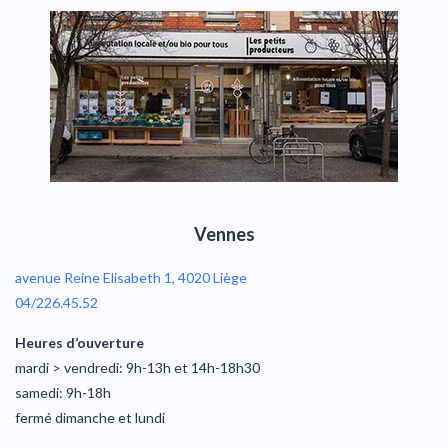
Vennes
avenue Reine Elisabeth 1, 4020 Liège
04/226.45.52
Heures d’ouverture
mardi > vendredi: 9h-13h et 14h-18h30
samedi: 9h-18h
fermé dimanche et lundi