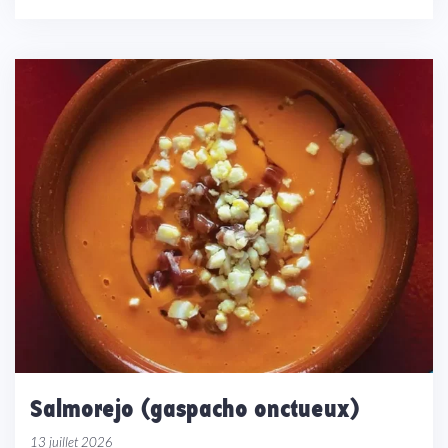
Salmorejo (gaspacho onctueux)
13 juillet 2026