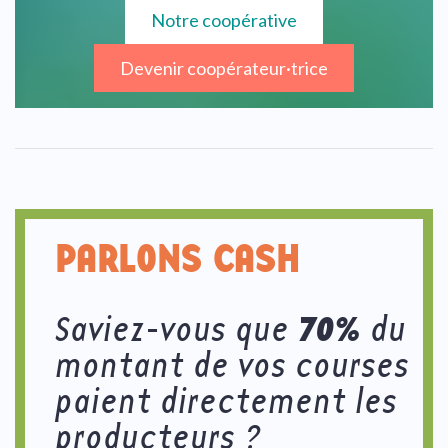
Notre coopérative
Devenir coopérateur·trice
PARLONS CASH
70%
Saviez-vous que
du
montant de vos courses
paient directement les
producteurs ?