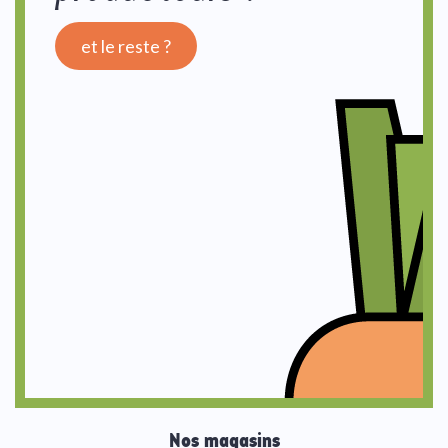
et le reste ?
Nos magasins