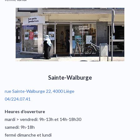
Sainte-Walburge
rue Sainte-Walburge 22, 4000 Liège
04/224.07.41
Heures d’ouverture
mardi > vendredi: 9h-13h et 14h-18h30
samedi: 9h-18h
fermé dimanche et lundi