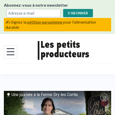
Skip
Abonnez-vous à notre newsletter
to
content
✍️ Signez la
pétition européenne
pour l'alimentation
durable
🐥 Une journée à la Ferme Dry les Cortis