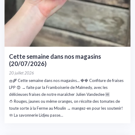
Cette semaine dans nos magasins
(20/07/2026)
20 juillet 2026
🧺🌾 Cette semaine dans nos magasins… 🍓🍓 Confiture de fraises
LPP 😍 → faite par la Framboiserie de Malmedy, avec les
délicieuses fraises de notre maraîcher Julien Vandeclee 🆘
🍅 Rouges, jaunes ou même oranges, on récolte des tomates de
toute sorte à la Ferme au Moulin → mangez-en pour les soutenir!
🧼 La savonnerie Lidjeu passe…