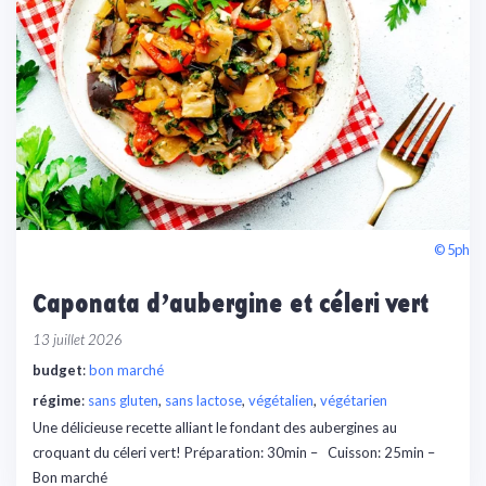
© 5ph
Caponata d’aubergine et céleri vert
13 juillet 2026
budget
:
bon marché
régime
:
sans gluten
, 
sans lactose
, 
végétalien
, 
végétarien
Une délicieuse recette alliant le fondant des aubergines au
croquant du céleri vert!⁠ Préparation: 30min – Cuisson: 25min –
Bon marché