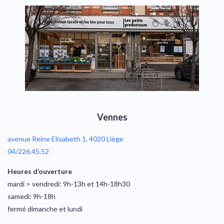
Vennes
avenue Reine Elisabeth 1, 4020 Liège
04/226.45.52
Heures d’ouverture
mardi > vendredi: 9h-13h et 14h-18h30
samedi: 9h-18h
fermé dimanche et lundi