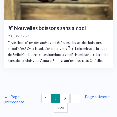
🍹 Nouvelles boissons sans alcool
20 juillet 2026
Envie de profiter des apéros cet été sans abuser des boissons
alcoolisées? On a la solution pour vous 👇 🔸 Le kombucha brut de
de Smile Kombucha 🔸 Les kombuchas de BeKombucha 🔸 La bière
sans alcool vibing de Cama ✨5 + 1 gratuite✨ jusqu’au 31 juillet
←
Page
Page suivante
1
2
3
…
précédente
→
228