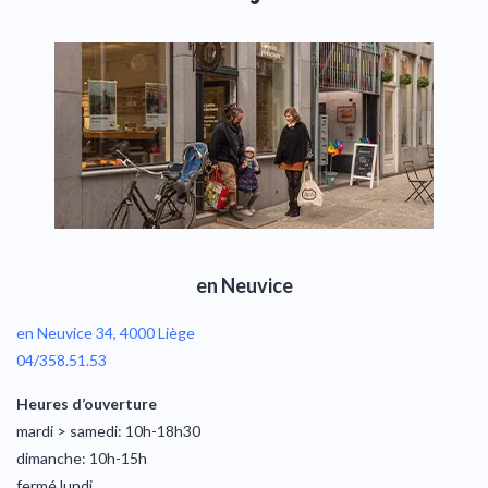
en Neuvice
en Neuvice 34, 4000 Liège
04/358.51.53
Heures d’ouverture
mardi > samedi: 10h-18h30
dimanche: 10h-15h
fermé lundi