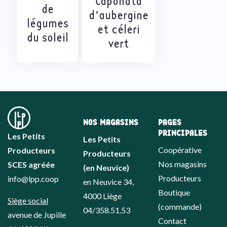
Caponata
de
d’aubergine
légumes
et céleri
du soleil
vert
NOS MAGASINS
PAGES
PRINCIPALES
Les Petits
Les Petits
Coopérative
Producteurs
Producteurs
Nos magasins
SCES agréée
(en Neuvice)
Producteurs
info@lpp.coop
en Neuvice 34,
Boutique
4000 Liège
Siège social
(commande)
04/358.51.53
avenue de Jupille
Contact