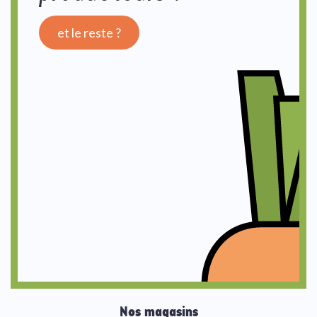
et le reste ?
Nos magasins