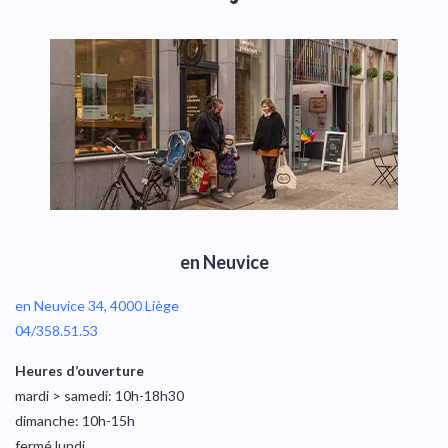
en Neuvice
en Neuvice 34, 4000 Liège
04/358.51.53
Heures d’ouverture
mardi > samedi: 10h-18h30
dimanche: 10h-15h
fermé lundi