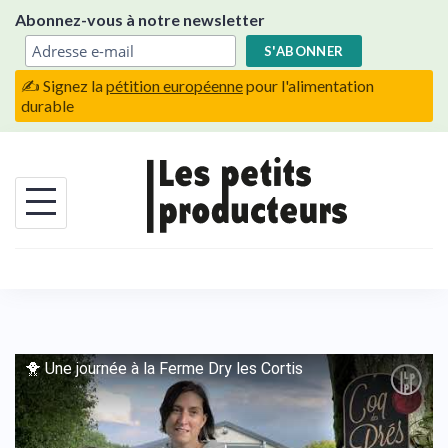
Skip
Abonnez-vous à notre newsletter
to
content
✍️ Signez la
pétition européenne
pour l'alimentation
durable
🐥 Une journée à la Ferme Dry les Cortis