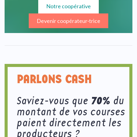
Notre coopérative
Devenir coopérateur·trice
PARLONS CASH
70%
Saviez-vous que
du
montant de vos courses
paient directement les
producteurs ?