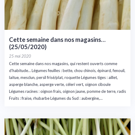
Cette semaine dans nos magasins…
(25/05/2020)
25 mai 2020
Cette semaine dans nos magasins, qui restent ouverts comme
d’habitude… Légumes feuilles : bette, chou chinois, épinard, fenouil,
laitue, mesclun, persil frisé/plat, roquette Légumes tiges : aillet,
asperge blanche, asperge verte, céleri vert, oignon ciboule
Légumes racines : oignon frais, oignon jaune, pomme de terre, radis
Fruits : fraise, rhubarbe Légumes du Sud : aubergine,…