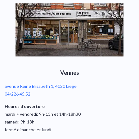
Vennes
avenue Reine Elisabeth 1, 4020 Liège
04/226.45.52
Heures d’ouverture
mardi > vendredi: 9h-13h et 14h-18h30
samedi: 9h-18h
fermé dimanche et lundi