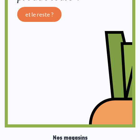
et le reste ?
Nos magasins