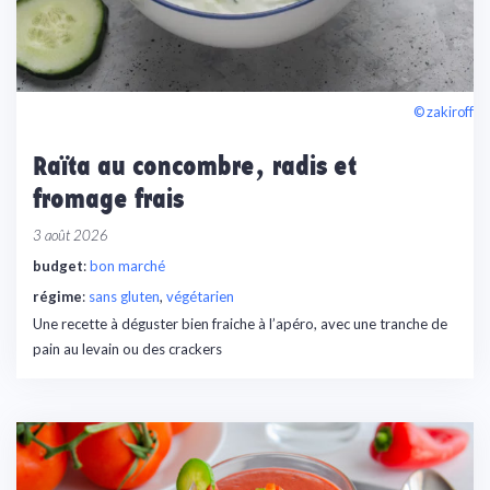
© zakiroff
Raïta au concombre, radis et
fromage frais
3 août 2026
budget
:
bon marché
régime
:
sans gluten
, 
végétarien
Une recette à déguster bien fraiche à l’apéro, avec une tranche de
pain au levain ou des crackers