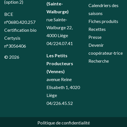
(option 2)
(Sainte-
Calendriers des
Walburge)
saisons
BCE
rue Sainte-
Fiches produits
n°0680.420.257
Walburge 22,
Recettes
Certification bio
4000 Liège
Presse
Certysis
04/224.07.41
Devenir
n°3056406
coopérateur·trice
Les Petits
© 2026
Recherche
Producteurs
(Vennes)
avenue Reine
Elisabeth 1, 4020
Liège
04/226.45.52
Politique de confidentialité