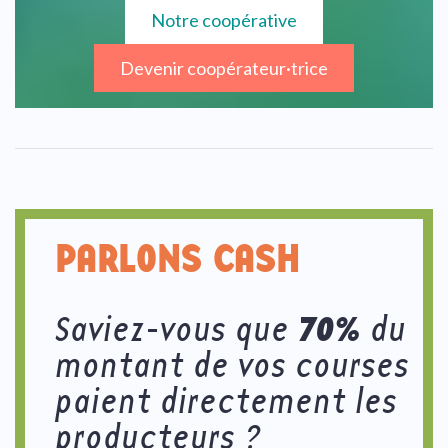
Notre coopérative
Devenir coopérateur·trice
PARLONS CASH
70%
Saviez-vous que
du
montant de vos courses
paient directement les
producteurs ?