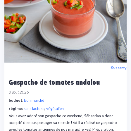
©vasanty
Gaspacho de tomates andalou
3 août 2026
budget
:
bon marché
régime
:
sans lactose
, 
végétalien
Vous avez adoré son gaspacho ce weekend, Sébastian a donc
accepté de nous partager sa recette ! 😍 Il a réalisé ce gaspacho
avec les tomates anciennes de nos maraicher·es! Préparation: