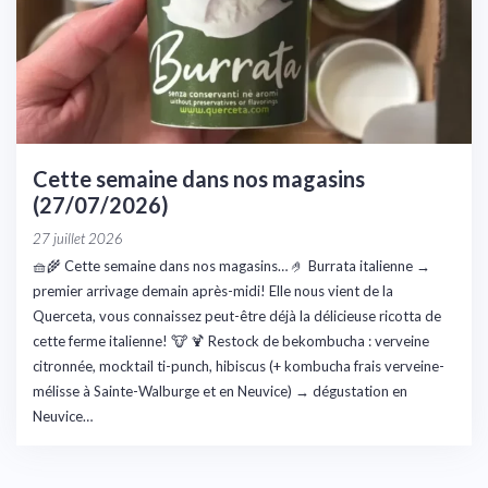
Cette semaine dans nos magasins
(27/07/2026)
27 juillet 2026
🧺🌾 Cette semaine dans nos magasins… 🤌 Burrata italienne →
premier arrivage demain après-midi! Elle nous vient de la
Querceta, vous connaissez peut-être déjà la délicieuse ricotta de
cette ferme italienne! 🐮 🍹 Restock de bekombucha : verveine
citronnée, mocktail ti-punch, hibiscus (+ kombucha frais verveine-
mélisse à Sainte-Walburge et en Neuvice) → dégustation en
Neuvice…