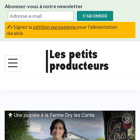
Skip
Abonnez-vous à notre newsletter
to
content
✍️ Signez la
pétition européenne
pour l'alimentation
durable
🐥 Une journée à la Ferme Dry les Cortis