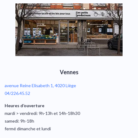
Vennes
avenue Reine Elisabeth 1, 4020 Liège
04/226.45.52
Heures d’ouverture
mardi > vendredi: 9h-13h et 14h-18h30
samedi: 9h-18h
fermé dimanche et lundi