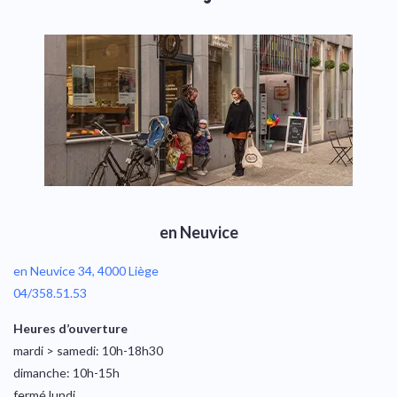
en Neuvice
en Neuvice 34, 4000 Liège
04/358.51.53
Heures d’ouverture
mardi > samedi: 10h-18h30
dimanche: 10h-15h
fermé lundi