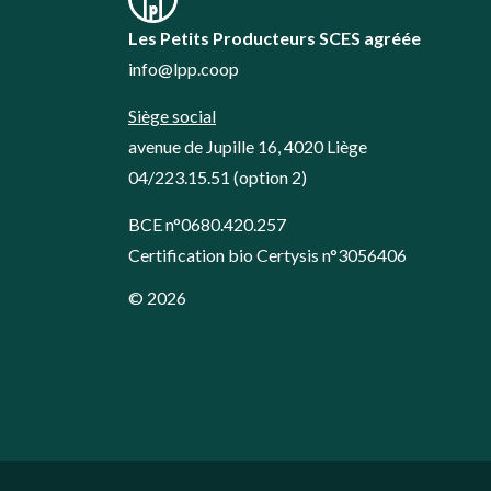
Les Petits Producteurs SCES agréée
info@lpp.coop
Siège social
avenue de Jupille 16, 4020 Liège
04/223.15.51
(option 2)
BCE n°0680.420.257
Certification bio Certysis n°3056406
© 2026