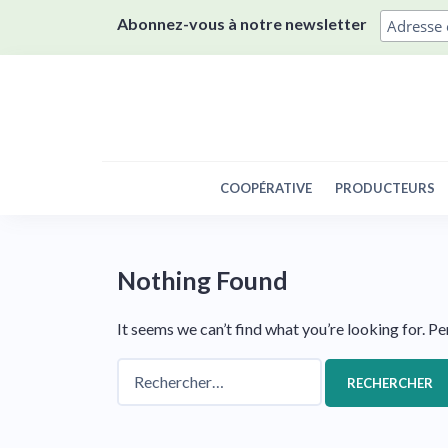
Skip
Abonnez-vous à notre newsletter
to
content
COOPÉRATIVE
PRODUCTEURS
Nothing Found
It seems we can’t find what you’re looking for. P
Rechercher :