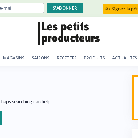
✍️ Signez la
pét
MAGASINS
SAISONS
RECETTES
PRODUITS
ACTUALITÉS
erhaps searching can help.