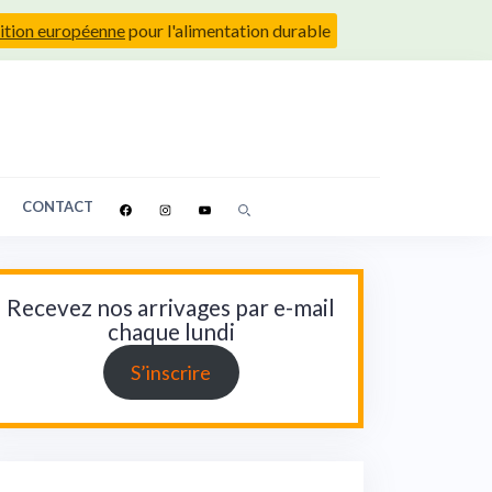
ition européenne
pour l'alimentation durable
CONTACT
Recevez nos arrivages par e-mail
chaque lundi
S’inscrire