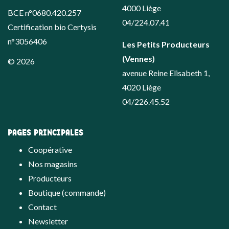
4000 Liège
BCE n°0680.420.257
04/224.07.41
Certification bio Certysis
n°3056406
Les Petits Producteurs
(Vennes)
© 2026
avenue Reine Elisabeth 1,
4020 Liège
04/226.45.52
PAGES PRINCIPALES
Coopérative
Nos magasins
Producteurs
Boutique (commande)
Contact
Newsletter