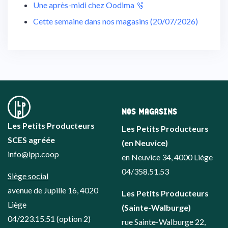
Une après-midi chez Oodima 🫧
Cette semaine dans nos magasins (20/07/2026)
NOS MAGASINS
Les Petits Producteurs
Les Petits Producteurs
SCES agréée
(en Neuvice)
info@lpp.coop
en Neuvice 34, 4000 Liège
04/358.51.53
Siège social
avenue de Jupille 16, 4020
Les Petits Producteurs
Liège
(Sainte-Walburge)
04/223.15.51
(option 2)
rue Sainte-Walburge 22,