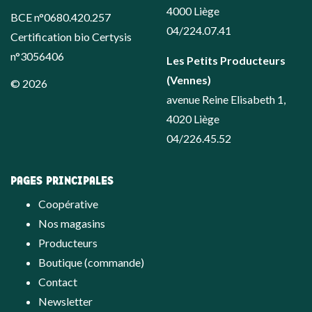
4000 Liège
BCE n°0680.420.257
04/224.07.41
Certification bio Certysis
n°3056406
Les Petits Producteurs
(Vennes)
© 2026
avenue Reine Elisabeth 1,
4020 Liège
04/226.45.52
PAGES PRINCIPALES
Coopérative
Nos magasins
Producteurs
Boutique (commande)
Contact
Newsletter