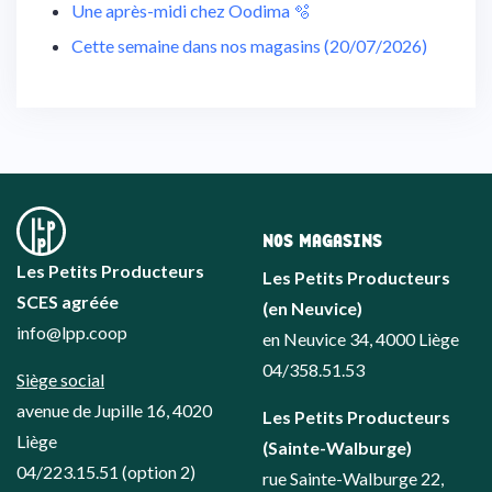
Une après-midi chez Oodima 🫧
Cette semaine dans nos magasins (20/07/2026)
NOS MAGASINS
Les Petits Producteurs
Les Petits Producteurs
SCES agréée
(en Neuvice)
info@lpp.coop
en Neuvice 34, 4000 Liège
04/358.51.53
Siège social
avenue de Jupille 16, 4020
Les Petits Producteurs
Liège
(Sainte-Walburge)
04/223.15.51
(option 2)
rue Sainte-Walburge 22,