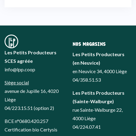
NOS MAGASINS
Les Petits Producteurs
Les Petits Producteurs
SCES agréée
(en Neuvice)
info@lpp.coop
en Neuvice 34, 4000 Liège
04/358.51.53
Siège social
avenue de Jupille 16, 4020
Les Petits Producteurs
Liège
(Sainte-Walburge)
04/223.15.51
(option 2)
rue Sainte-Walburge 22,
4000 Liège
BCE n°0680.420.257
04/224.07.41
Certification bio Certysis