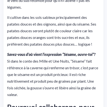
le vent du sud retombe pour qu’il n’« abîme » pas les
légumes.
Il cultive dans les sols sableux principalement des
patates douces et des oignons, ainsi que du sésame. Ses
patates douces seront plutôt de couleur claire car les
patates douces oranges sont très sucrées et eux, ils
préfèrent des patates douces plus douces… logique !
Savez-vous d’où vient l’expression “Sésame, ouvre-toi”?
Si dans le conte des Mille et Une Nuits, “Sésame” fait
référence à la caverne qui renferme un trésor, c’est parce
que le sésame est un produit précieux: il est riche
nutritivement et produit peu de graines par plant. Une
fois séchée, la gousse s’ouvre et libère ainsi la graine de
valeur.