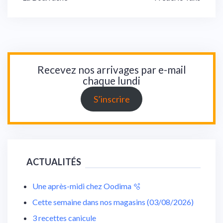
de
l’article
Recevez nos arrivages par e-mail
chaque lundi
S’inscrire
ACTUALITÉS
Une après-midi chez Oodima 🫧
Cette semaine dans nos magasins (03/08/2026)
3 recettes canicule