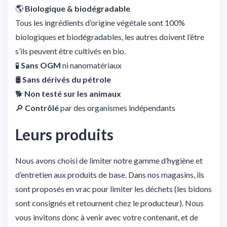
🌎
Biologique & biodégradable
Tous les ingrédients d’origine végétale sont 100%
biologiques et biodégradables, les autres doivent l’être
s’ils peuvent être cultivés en bio.
🧪
Sans OGM
ni nanomatériaux
🛢️
Sans dérivés du pétrole
🐕
Non testé sur les animaux
🔎
Contrôlé
par des organismes indépendants
Leurs produits
Nous avons choisi de limiter notre gamme d’hygiène et
d’entretien aux produits de base. Dans nos magasins, ils
sont proposés en vrac pour limiter les déchets (les bidons
sont consignés et retournent chez le producteur). Nous
vous invitons donc à venir avec votre contenant, et de