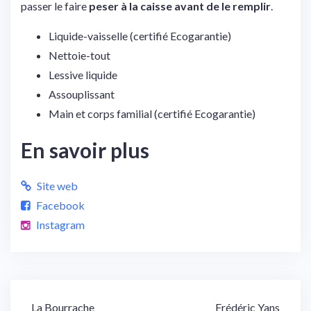
passer le faire
peser à la caisse avant de le remplir
.
Liquide-vaisselle (certifié Ecogarantie)
Nettoie-tout
Lessive liquide
Assouplissant
Main et corps familial (certifié Ecogarantie)
En savoir plus
Site web
Facebook
Instagram
Navigation
La Bourrache
Frédéric Yans