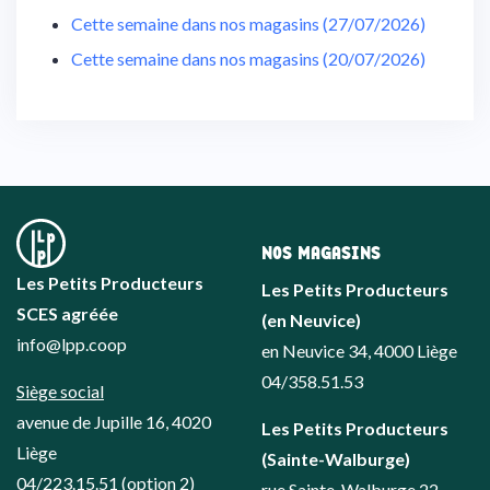
Cette semaine dans nos magasins (27/07/2026)
Cette semaine dans nos magasins (20/07/2026)
NOS MAGASINS
Les Petits Producteurs
Les Petits Producteurs
SCES agréée
(en Neuvice)
info@lpp.coop
en Neuvice 34, 4000 Liège
04/358.51.53
Siège social
avenue de Jupille 16, 4020
Les Petits Producteurs
Liège
(Sainte-Walburge)
04/223.15.51
(option 2)
rue Sainte-Walburge 22,