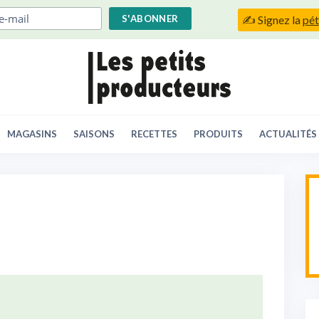
✍️ Signez la
pét
MAGASINS
SAISONS
RECETTES
PRODUITS
ACTUALITÉS