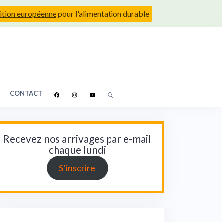
ition européenne
pour l'alimentation durable
CONTACT
Recevez nos arrivages par e-mail
chaque lundi
S’inscrire