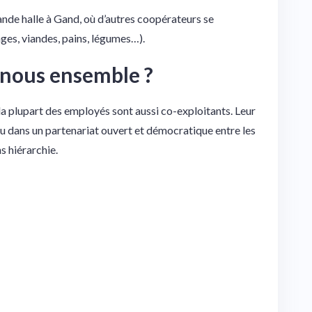
ande halle à Gand, où d’autres coopérateurs se
ges, viandes, pains, légumes…).
-nous ensemble ?
la plupart des employés sont aussi co-exploitants. Leur
ru dans un partenariat ouvert et démocratique entre les
ns hiérarchie.