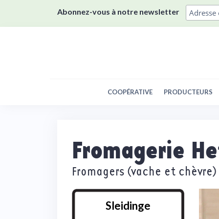
Skip
Abonnez-vous à notre newsletter
to
content
COOPÉRATIVE
PRODUCTEURS
Fromagerie He
Fromagers (vache et chèvre)
Sleidinge