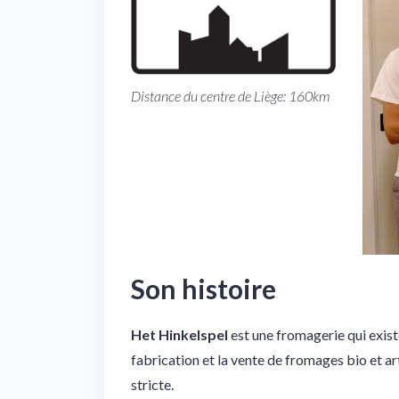
Distance du centre de Liège: 160km
Son histoire
Het Hinkelspel
est une fromagerie qui existe
fabrication et la vente de fromages bio et ar
stricte.