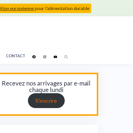
ition européenne
pour l'alimentation durable
CONTACT
Recevez nos arrivages par e-mail
chaque lundi
S’inscrire