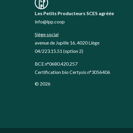
Les Petits Producteurs SCES agréée
info@lpp.coop
Siège social
avenue de Jupille 16, 4020 Liège
04/223.15.51
(option 2)
BCE n°0680.420.257
Certification bio Certysis n°3056406
© 2026