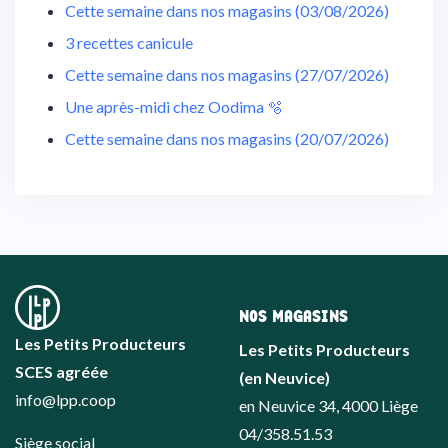
Cette semaine dans nos magasins (03/08/2026)
3 recettes canicule
Cette semaine dans nos magasins (27/07/2026)
Une après-midi chez Oodima 🫧
Cette semaine dans nos magasins (20/07/2026)
NOS MAGASINS
Les Petits Producteurs
Les Petits Producteurs
SCES agréée
(en Neuvice)
info@lpp.coop
en Neuvice 34, 4000 Liège
04/358.51.53
Siège social