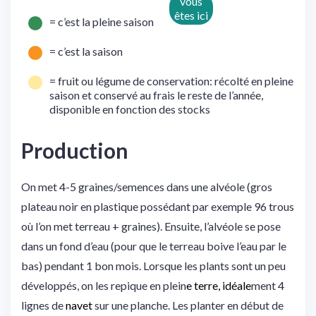
= c’est la pleine saison
= c’est la saison
= fruit ou légume de conservation: récolté en pleine
saison et conservé au frais le reste de l’année,
disponible en fonction des stocks
Production
On met 4-5 graines/semences dans une alvéole (gros
plateau noir en plastique possédant par exemple 96 trous
où l’on met terreau + graines). Ensuite, l’alvéole se pose
dans un fond d’eau (pour que le terreau boive l’eau par le
bas) pendant 1 bon mois. Lorsque les plants sont un peu
développés, on les repique en plein
e terre, idéale
ment 4
lignes de
navet
sur une planche. Les planter en début de