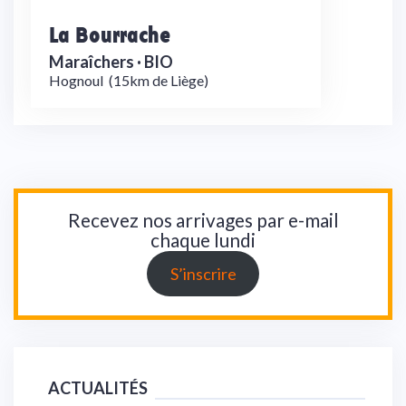
La Bourrache
Maraîchers ·
BIO
Hognoul
(15km de Liège)
Recevez nos arrivages par e-mail
chaque lundi
S’inscrire
ACTUALITÉS