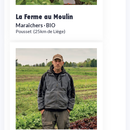
La Ferme au Moulin
Maraîchers ·
BIO
Pousset
(25km de Liège)