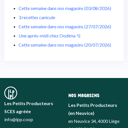
Cette semaine dans nos magasins (03/08/2026)
3 recettes canicule
Cette semaine dans nos magasins (27/07/2026)
Une après-midi chez Oodima 🫧
Cette semaine dans nos magasins (20/07/2026)
NOS MAGASINS
Les Petits Producteurs
Les Petits Producteurs
SCES agréée
(en Neuvice)
info@lpp.coop
en Neuvice 34, 4000 Liège