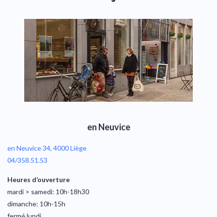
en Neuvice
en Neuvice 34, 4000 Liège
04/358.51.53
Heures d’ouverture
mardi > samedi: 10h-18h30
dimanche: 10h-15h
fermé lundi