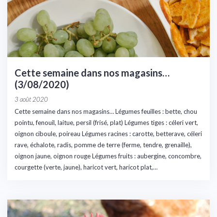
Cette semaine dans nos magasins…
(3/08/2020)
3 août 2020
Cette semaine dans nos magasins… Légumes feuilles : bette, chou
pointu, fenouil, laitue, persil (frisé, plat) Légumes tiges : céleri vert,
oignon ciboule, poireau Légumes racines : carotte, betterave, céleri
rave, échalote, radis, pomme de terre (ferme, tendre, grenaille),
oignon jaune, oignon rouge Légumes fruits : aubergine, concombre,
courgette (verte, jaune), haricot vert, haricot plat,…