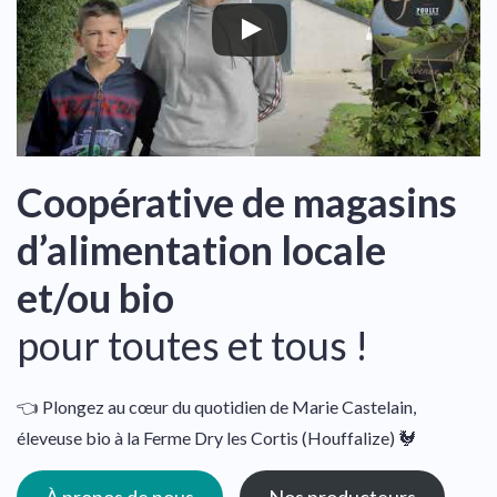
Coopérative de magasins
d’alimentation locale
et/ou bio
pour toutes et tous !
👈 Plongez au cœur du quotidien de Marie Castelain,
éleveuse bio à la Ferme Dry les Cortis (Houffalize) 🐓