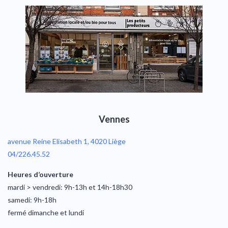
Vennes
avenue Reine Elisabeth 1, 4020 Liège
04/226.45.52
Heures d’ouverture
mardi > vendredi: 9h-13h et 14h-18h30
samedi: 9h-18h
fermé dimanche et lundi