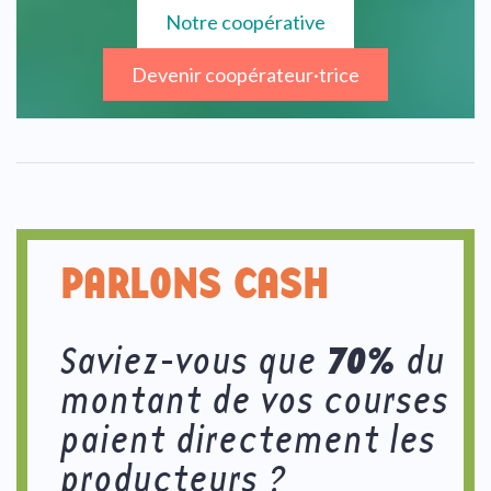
Notre coopérative
Devenir coopérateur·trice
PARLONS CASH
70%
Saviez-vous que
du
montant de vos courses
paient directement les
producteurs ?