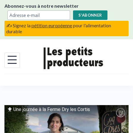
Skip
Abonnez-vous à notre newsletter
to
content
✍️ Signez la
pétition européenne
pour l'alimentation
durable
🐥 Une journée à la Ferme Dry les Cortis