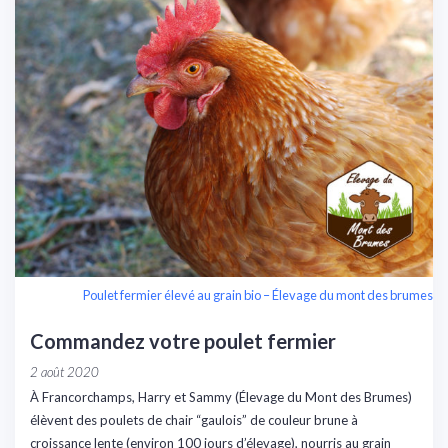
Poulet fermier élevé au grain bio – Élevage du mont des brumes
Commandez votre poulet fermier
2 août 2020
À Francorchamps, Harry et Sammy (Élevage du Mont des Brumes)
élèvent des poulets de chair “gaulois” de couleur brune à
croissance lente (environ 100 jours d’élevage), nourris au grain