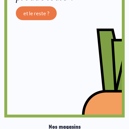
et le reste ?
Nos magasins