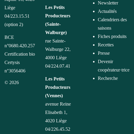
Newsletter
Les Petits
Liège
Actualités
Producteurs
04/223.15.51
Calendriers des
(Sainte-
(option 2)
saisons
Walburge)
Fiches produits
BCE
rue Sainte-
Recettes
n°0680.420.257
Walburge 22,
Presse
Certification bio
4000 Liège
Devenir
Certysis
04/224.07.41
coopérateur·trice
n°3056406
Recherche
Les Petits
© 2026
Producteurs
(Vennes)
avenue Reine
Elisabeth 1,
4020 Liège
04/226.45.52