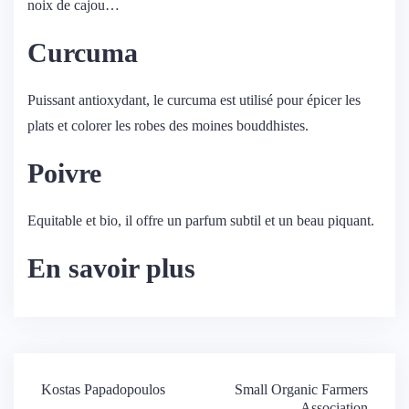
noix de cajou…
Curcuma
Puissant antioxydant, le curcuma est utilisé pour épicer les
plats et colorer les robes des moines bouddhistes.
Poivre
Equitable et bio, il offre un parfum subtil et un beau piquant.
En savoir plus
Navigation
Kostas Papadopoulos
Small Organic Farmers
Association