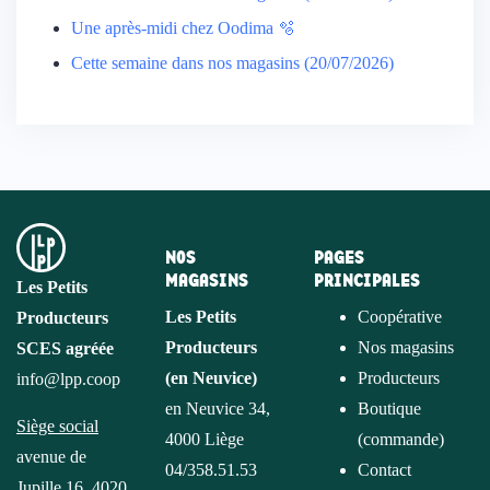
Une après-midi chez Oodima 🫧
Cette semaine dans nos magasins (20/07/2026)
NOS
PAGES
MAGASINS
PRINCIPALES
Les Petits
Les Petits
Coopérative
Producteurs
Producteurs
Nos magasins
SCES agréée
(en Neuvice)
Producteurs
info@lpp.coop
en Neuvice 34,
Boutique
Siège social
4000 Liège
(commande)
avenue de
04/358.51.53
Contact
Jupille 16, 4020