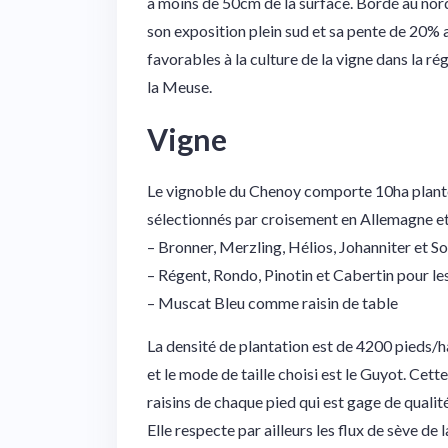
à moins de 50cm de la surface. Bordé au nord
son exposition plein sud et sa pente de 20%
favorables à la culture de la vigne dans la 
la Meuse.
Vigne
Le vignoble du Chenoy comporte 10ha plantés
sélectionnés par croisement en Allemagne et 
– Bronner, Merzling, Hélios, Johanniter et So
– Régent, Rondo, Pinotin et Cabertin pour le
– Muscat Bleu comme raisin de table
La densité de plantation est de 4200 pieds/h
et le mode de taille choisi est le Guyot. Cett
raisins de chaque pied qui est gage de qualit
Elle respecte par ailleurs les flux de sève de