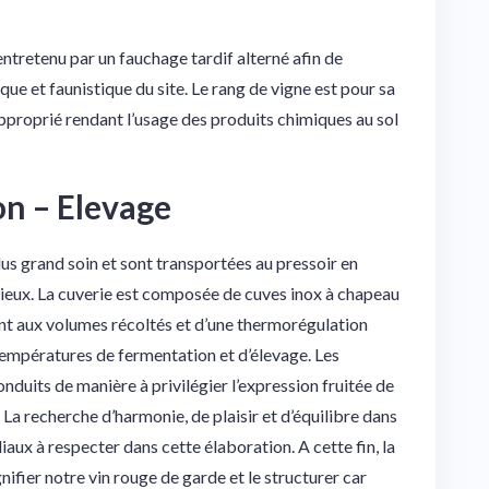
entretenu par un fauchage tardif alterné afin de
que et faunistique du site. Le rang de vigne est pour sa
pproprié rendant l’usage des produits chimiques au sol
on – Elevage
lus grand soin et sont transportées au pressoir en
gieux. La cuverie est composée de cuves inox à chapeau
nt aux volumes récoltés et d’une thermorégulation
empératures de fermentation et d’élevage. Les
onduits de manière à privilégier l’expression fruitée de
 La recherche d’harmonie, de plaisir et d’équilibre dans
aux à respecter dans cette élaboration. A cette fin, la
nifier notre vin rouge de garde et le structurer car