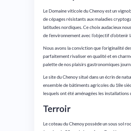
Le Domaine viticole du Chenoy est un vignob
de cépages résistants aux maladies cryptoga
latitudes nordiques. Ce choix audacieux nous
de l’environnement avec l’objectif d’obtenir l
Nous avons la conviction que l’originalité d
parfaitement rivaliser en qualité et en charm
palette de nos plaisirs gastronomiques journa
Le site du Chenoy situé dans un écrin de na
ensemble de bâtiments agricoles du 18e sièc
lesquels ont été aménagées les installations d
Terroir
Le coteau du Chenoy possède un sous sol roch