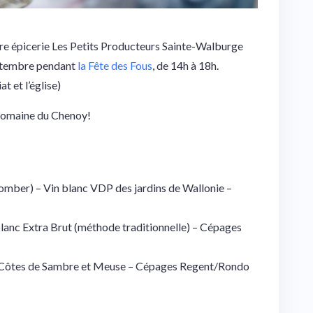
tre épicerie Les Petits Producteurs Sainte-Walburge
eptembre pendant
la Fête des Fous
, de 14h à 18h.
t et l’église)
 Domaine du Chenoy!
 tomber) – Vin blanc VDP des jardins de Wallonie –
lanc Extra Brut (méthode traditionnelle) – Cépages
P Côtes de Sambre et Meuse – Cépages Regent/Rondo