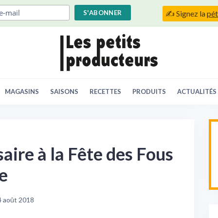
✍️ Signez la
pét
MAGASINS
SAISONS
RECETTES
PRODUITS
ACTUALITÉS
saire à la Fête des Fous
e
4 août 2018