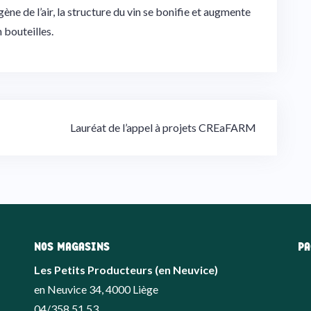
gène de l’air, la structure du vin se bonifie et augmente
n bouteilles.
Lauréat de l’appel à projets CREaFARM
NOS MAGASINS
PA
Les Petits Producteurs (en Neuvice)
en Neuvice 34, 4000 Liège
04/358.51.53