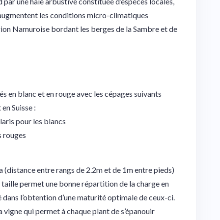
 par une haie arbustive constituée d’espèces locales,
 augmentent les conditions micro-climatiques
région Namuroise bordant les berges de la Sambre et de
 en blanc et en rouge avec les cépages suivants
en Suisse :
laris pour les blancs
s rouges
a (distance entre rangs de 2.2m et de 1m entre pieds)
e taille permet une bonne répartition de la charge en
é dans l’obtention d’une maturité optimale de ceux-ci.
 la vigne qui permet à chaque plant de s’épanouir