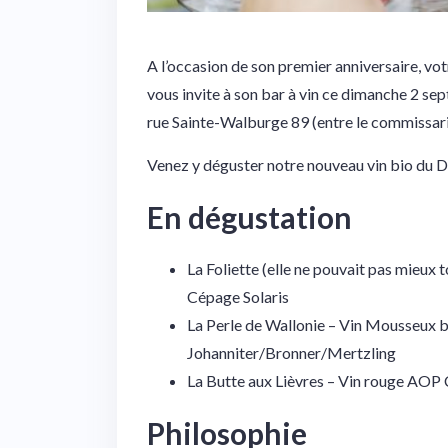
A l’occasion de son premier anniversaire, vo
vous invite à son bar à vin ce dimanche 2 s
rue Sainte-Walburge 89 (entre le commissaria
Venez y déguster notre nouveau vin bio du
En dégustation
La Foliette (elle ne pouvait pas mieux
Cépage Solaris
La Perle de Wallonie – Vin Mousseux b
Johanniter/Bronner/Mertzling
La Butte aux Lièvres – Vin rouge AO
Philosophie