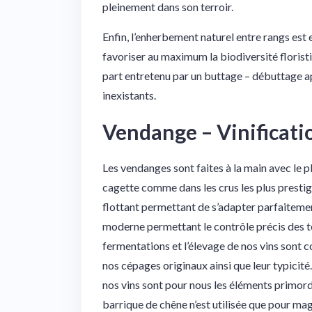
pleinement dans son terroir.
Enfin, l’enherbement naturel entre rangs est 
favoriser au maximum la biodiversité floristi
part entretenu par un buttage – débuttage a
inexistants.
Vendange – Vinificati
Les vendanges sont faites à la main avec le p
cagette comme dans les crus les plus presti
flottant permettant de s’adapter parfaiteme
moderne permettant le contrôle précis des t
fermentations et l’élevage de nos vins sont c
nos cépages originaux ainsi que leur typicité.
nos vins sont pour nous les éléments primordi
barrique de chêne n’est utilisée que pour mag