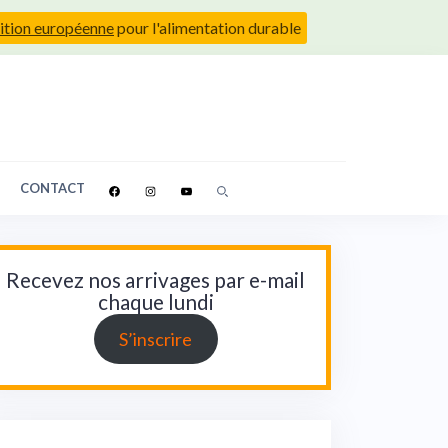
ition européenne
pour l'alimentation durable
CONTACT
Recevez nos arrivages par e-mail
chaque lundi
S’inscrire