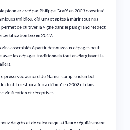
le pionnier créé par Philippe Grafé en 2003 constitué
miques (mildiou, oïdium) et aptes à mûrir sous nos
 permet de cultiver la vigne dans le plus grand respect
a certification bio en 2019.
es vins assemblés à partir de nouveaux cépages peut
e avec les cépages traditionnels tout en élargissant la
liers.
ture préservée au nord de Namur comprend un bel
le dont la restauration a débuté en 2002 et dans
e vinification et réceptives.
eux de grès et de calcaire qui affleure régulièrement