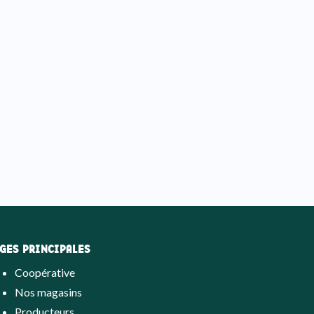
GES PRINCIPALES
Coopérative
Nos magasins
Producteurs