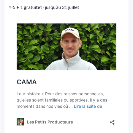
✨5 + 1 gratuite✨ jusqu’au 31 juillet