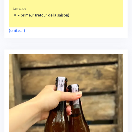
Légende
✴️ = primeur (retour de la saison)
(suite…)