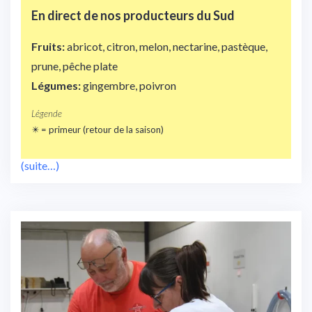
En direct de nos
producteurs du Sud
Fruits:
abricot, citron, melon, nectarine, pastèque,
prune, pêche plate
Légumes:
gingembre, poivron
Légende
✴️ = primeur (retour de la saison)
(suite…)