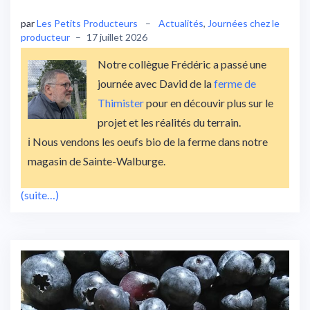
par
Les Petits Producteurs
–
Actualités
,
Journées chez le
producteur
–
17 juillet 2026
Notre collègue Frédéric a passé une
journée avec David de la
ferme de
Thimister
pour en découvir plus sur le
projet et les réalités du terrain.
ℹ️ Nous vendons les oeufs bio de la ferme dans notre
magasin de Sainte-Walburge.
(suite…)