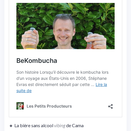
🔸 La bière sans alcool
vibing
de Cama