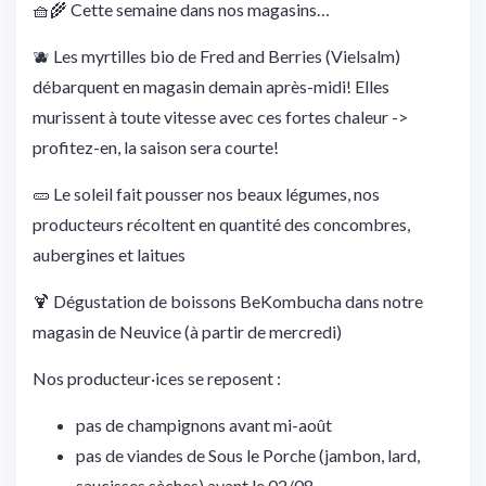
🧺🌾 Cette semaine dans nos magasins…
🫐 Les myrtilles bio de Fred and Berries (Vielsalm)
débarquent en magasin demain après-midi! Elles
murissent à toute vitesse avec ces fortes chaleur ->
profitez-en, la saison sera courte!
🥒 Le soleil fait pousser nos beaux légumes, nos
producteurs récoltent en quantité des concombres,
aubergines et laitues
🍹 Dégustation de boissons BeKombucha dans notre
magasin de Neuvice (à partir de mercredi)
Nos producteur·ices se reposent :
pas de champignons avant mi-août
pas de viandes de Sous le Porche (jambon, lard,
saucisses sèches) avant le 02/08