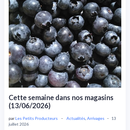
Cette semaine dans nos magasins
(13/06/2026)
par
Les Petits Producteurs
–
Actualités
,
Arrivages
–
13
juillet 2026