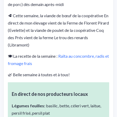
de porc) dès demain après-midi
🥩 Cette semaine, la viande de bœuf de la coopérative En
direct de mon élevage vient de la Ferme de Florent Pirard
(Evelette) et la viande de poulet de la coopérative Coq
des Prés vient de la ferme Le trou des renards
(Libramont)
🍽️ La recette de la semaine :
Raïta au concombre, radis et
fromage frais
🌿 Belle semaine à toutes et à tous!
En direct de nos producteurs locaux
Légumes feuilles:
basilic, bette, céleri vert, laitue,
persil frisé, persil plat