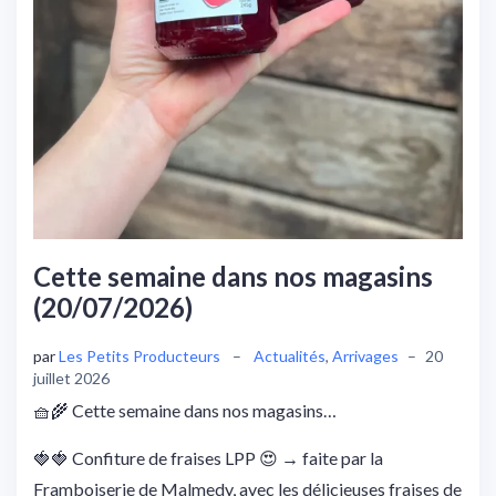
Cette semaine dans nos magasins
(20/07/2026)
par
Les Petits Producteurs
–
Actualités
,
Arrivages
–
20
juillet 2026
🧺🌾 Cette semaine dans nos magasins…
🍓🍓 Confiture de fraises LPP 😍 → faite par la
Framboiserie de Malmedy, avec les délicieuses fraises de