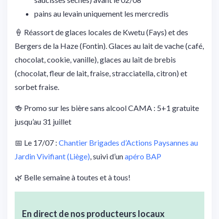
pains au levain uniquement les mercredis
🍦 Réassort de glaces locales de Kwetu (Fays) et des
Bergers de la Haze (Fontin). Glaces au lait de vache (café,
chocolat, cookie, vanille), glaces au lait de brebis
(chocolat, fleur de lait, fraise, stracciatella, citron) et
sorbet fraise.
🍻 Promo sur les bière sans alcool CAMA : 5+1 gratuite
jusqu’au 31 juillet
📅 Le 17/07 :
Chantier Brigades d’Actions Paysannes au
Jardin Vivifiant (Liège)
, suivi d’un
apéro BAP
🌿 Belle semaine à toutes et à tous!
En direct de nos producteurs locaux