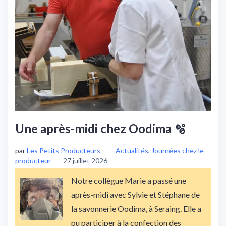
Une après-midi chez Oodima 🫧
par
Les Petits Producteurs
–
Actualités
,
Journées chez le
producteur
–
27 juillet 2026
Notre collègue Marie a passé une
après-midi avec Sylvie et Stéphane de
la savonnerie Oodima, à Seraing. Elle a
pu participer à la confection des