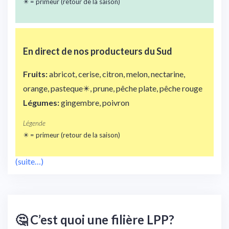
✴️ = primeur (retour de la saison)
En direct de nos
producteurs du Sud
Fruits:
abricot, cerise, citron, melon, nectarine,
orange, pasteque✴️, prune, pêche plate, pêche rouge
Légumes:
gingembre, poivron
Légende
✴️ = primeur (retour de la saison)
(suite…)
🤔 C’est quoi une filière LPP?