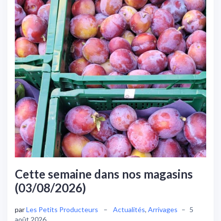
Cette semaine dans nos magasins
(03/08/2026)
par
Les Petits Producteurs
–
Actualités
,
Arrivages
–
5
août 2026