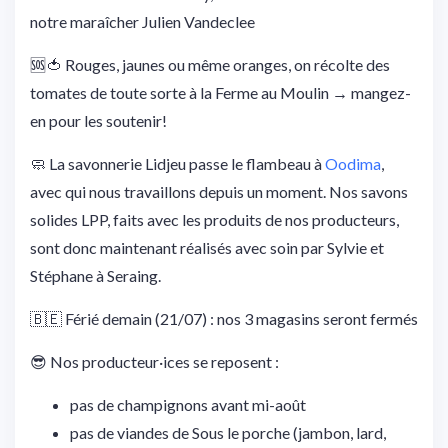
notre maraîcher Julien Vandeclee
🆘🍅 Rouges, jaunes ou même oranges, on récolte des
tomates de toute sorte à la Ferme au Moulin → mangez-
en pour les soutenir!
🧼 La savonnerie Lidjeu passe le flambeau à
Oodima
,
avec qui nous travaillons depuis un moment. Nos savons
solides LPP, faits avec les produits de nos producteurs,
sont donc maintenant réalisés avec soin par Sylvie et
Stéphane à Seraing.
🇧🇪 Férié demain (21/07) : nos 3 magasins seront fermés
😎 Nos producteur·ices se reposent :
pas de champignons avant mi-août
pas de viandes de Sous le porche (jambon, lard,