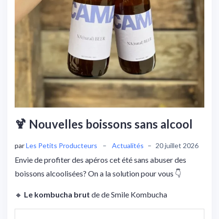
🍹 Nouvelles boissons sans alcool
par
Les Petits Producteurs
–
Actualités
–
20 juillet 2026
Envie de profiter des apéros cet été sans abuser des
boissons alcoolisées? On a la solution pour vous 👇
🔸
Le kombucha brut
de de Smile Kombucha