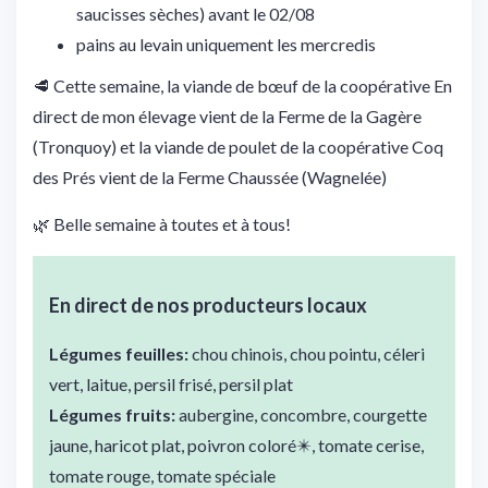
saucisses sèches) avant le 02/08
pains au levain uniquement les mercredis
🥩 Cette semaine, la viande de bœuf de la coopérative En
direct de mon élevage vient de la Ferme de la Gagère
(Tronquoy) et la viande de poulet de la coopérative Coq
des Prés vient de la Ferme Chaussée (Wagnelée)
🌿 Belle semaine à toutes et à tous!
En direct de nos producteurs locaux
Légumes feuilles:
chou chinois, chou pointu, céleri
vert, laitue, persil frisé, persil plat
Légumes fruits:
aubergine, concombre, courgette
jaune, haricot plat, poivron coloré✴️, tomate cerise,
tomate rouge, tomate spéciale