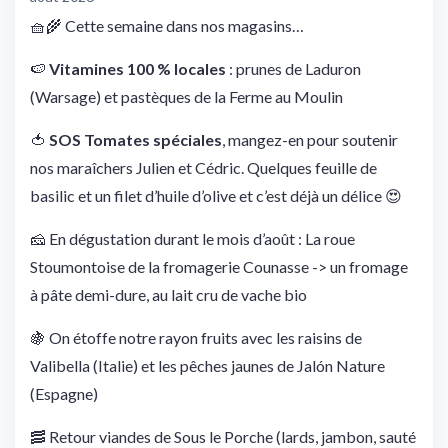
🧺🌾 Cette semaine dans nos magasins…
🍉
Vitamines 100 % locales
: prunes de Laduron
(Warsage) et pastèques de la Ferme au Moulin
🍅
SOS Tomates spéciales
, mangez-en pour soutenir
nos maraîchers Julien et Cédric. Quelques feuille de
basilic et un filet d’huile d’olive et c’est déjà un délice 😍
🧀 En dégustation durant le mois d’août : La roue
Stoumontoise de la fromagerie Counasse -> un fromage
à pâte demi-dure, au lait cru de vache bio
🍇 On étoffe notre rayon fruits avec les raisins de
Valibella (Italie) et les pêches jaunes de Jalón Nature
(Espagne)
🥓 Retour viandes de Sous le Porche (lards, jambon, sauté