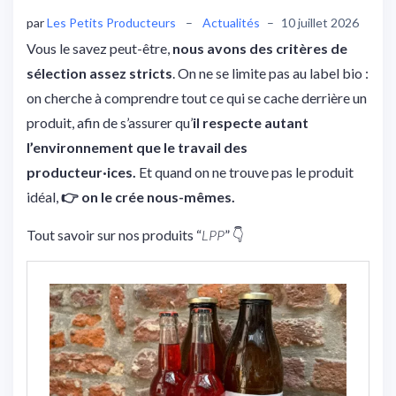
par
Les Petits Producteurs
–
Actualités
–
10 juillet 2026
Vous le savez peut-être,
nous avons des critères de
sélection assez stricts
. On ne se limite pas au label bio :
on cherche à comprendre tout ce qui se cache derrière un
produit, afin de s’assurer qu’
il respecte autant
l’environnement que le travail des
producteur·ices.
Et quand on ne trouve pas le produit
idéal,
👉 on le crée nous-mêmes.
Tout savoir sur nos produits “
LPP
” 👇