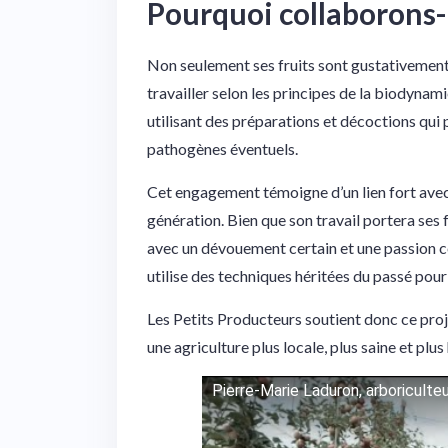
Pourquoi collaborons
Non seulement ses fruits sont gustativement
travailler selon les principes de la biodynami
utilisant des préparations et décoctions qui
pathogènes éventuels.
Cet engagement témoigne d’un lien fort avec 
génération. Bien que son travail portera ses fr
avec un dévouement certain et une passion co
utilise des techniques héritées du passé pour
Les Petits Producteurs soutient donc ce proj
une agriculture plus locale, plus saine et plu
Pierre-Marie Laduron, arboriculte