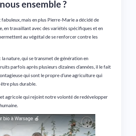
-nous ensemble ?
 fabuleux, mais en plus Pierre-Marie a décidé de
e, en travaillant avec des variétés spécifiques et en
 permettent au végétal de se renforcer contre les
la nature, qui se transmet de génération en
uits parfois après plusieurs dizaines d’années, il le fait
ntagieuse qui sont le propre d’une agriculture qui
 être plus durable.
et agricole qui rejoint notre volonté de redévelopper
s humaine.
ur bio à Warsage 🍎