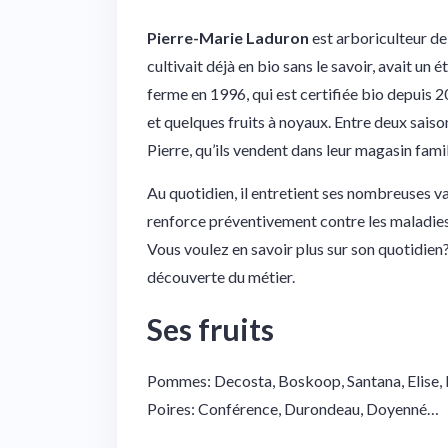
Pierre-Marie Laduron
est arboriculteur de
cultivait déjà en bio sans le savoir, avait un 
ferme en 1996, qui est certifiée bio depuis 
et quelques fruits à noyaux. Entre deux saiso
Pierre, qu’ils vendent dans leur magasin familia
Au quotidien, il entretient ses nombreuses va
renforce préventivement contre les maladie
Vous voulez en savoir plus sur son quotidie
découverte du métier.
Ses fruits
Pommes: Decosta, Boskoop, Santana, Elise,
Poires: Conférence, Durondeau, Doyenné…