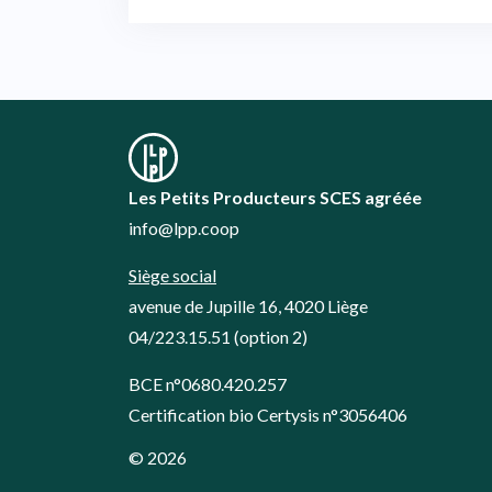
de
l’article
Les Petits Producteurs SCES agréée
info@lpp.coop
Siège social
avenue de Jupille 16, 4020 Liège
04/223.15.51
(option 2)
BCE n°0680.420.257
Certification bio Certysis n°3056406
© 2026