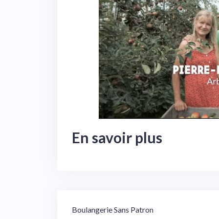
En savoir plus
Navigation
Boulangerie Sans Patron