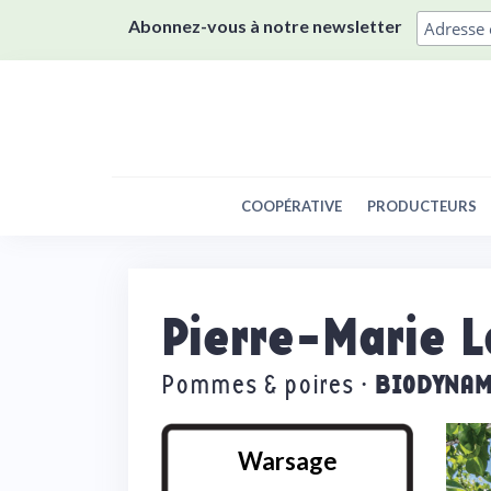
Skip
Abonnez-vous à notre newsletter
to
content
COOPÉRATIVE
PRODUCTEURS
Pierre-Marie 
BIODYNAM
Pommes & poires ·
Warsage