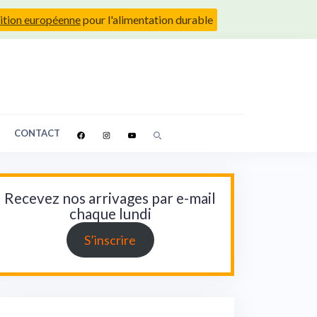
ition européenne
pour l'alimentation durable
CONTACT
Recevez nos arrivages par e-mail
chaque lundi
S’inscrire