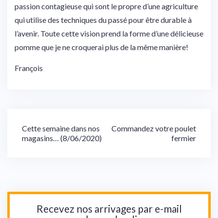
passion contagieuse qui sont le propre d’une agriculture
qui utilise des techniques du passé pour être durable à
l’avenir. Toute cette vision prend la forme d’une délicieuse
pomme que je ne croquerai plus de la même manière!
François
Navigation
Cette semaine dans nos
Commandez votre poulet
magasins… (8/06/2020)
fermier
de
l’article
Recevez nos arrivages par e-mail