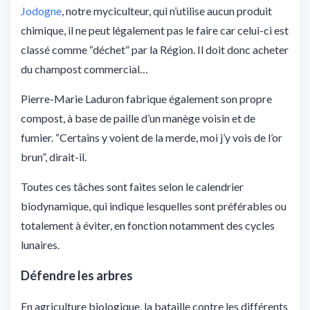
Jodogne
, notre myciculteur, qui n’utilise aucun produit
chimique, il ne peut légalement pas le faire car celui-ci est
classé comme “déchet” par la Région. Il doit donc acheter
du champost commercial…
Pierre-Marie Laduron fabrique également son propre
compost, à base de paille d’un manège voisin et de
fumier. “Certains y voient de la merde, moi j’y vois de l’or
brun”, dirait-il.
Toutes ces tâches sont faites selon le calendrier
biodynamique, qui indique lesquelles sont préférables ou
totalement à éviter, en fonction notamment des cycles
lunaires.
Défendre les arbres
En agriculture biologique, la bataille contre les différents