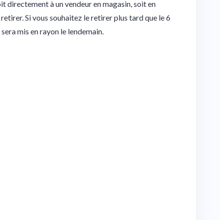
t directement à un vendeur en magasin, soit en
tirer. Si vous souhaitez le retirer plus tard que le 6
 sera mis en rayon le lendemain.