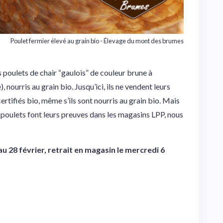
Poulet fermier élevé au grain bio - Élevage du mont des brumes
poulets de chair “gaulois” de couleur brune à
 nourris au grain bio. Jusqu’ici, ils ne vendent leurs
certifiés bio, même s’ils sont nourris au grain bio. Mais
urs poulets font leurs preuves dans les magasins LPP, nous
28 février, retrait en magasin le mercredi 6