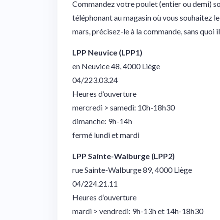
Commandez votre poulet (entier ou demi) soi
téléphonant au magasin où vous souhaitez le re
mars, précisez-le à la commande, sans quoi il
LPP Neuvice (LPP1)
en Neuvice 48, 4000 Liège
04/223.03.24
Heures d’ouverture
mercredi > samedi: 10h-18h30
dimanche: 9h-14h
fermé lundi et mardi
LPP Sainte-Walburge (LPP2)
rue Sainte-Walburge 89, 4000 Liège
04/224.21.11
Heures d’ouverture
mardi > vendredi: 9h-13h et 14h-18h30