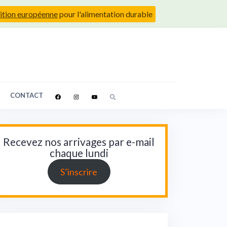
ition européenne
pour l'alimentation durable
CONTACT
Recevez nos arrivages par e-mail
chaque lundi
S’inscrire