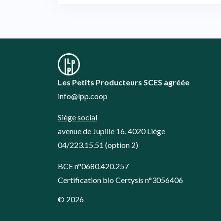
l’article
Les Petits Producteurs SCES agréée
info@lpp.coop
Siège social
avenue de Jupille 16, 4020 Liège
04/223.15.51
(option 2)
BCE n°0680.420.257
Certification bio Certysis n°3056406
© 2026