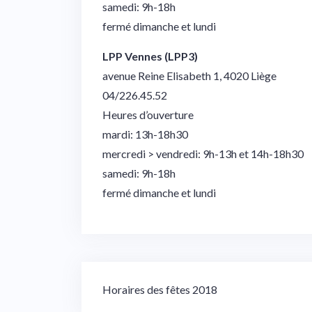
samedi: 9h-18h
fermé dimanche et lundi
LPP Vennes (LPP3)
avenue Reine Elisabeth 1, 4020 Liège
04/226.45.52
Heures d’ouverture
mardi: 13h-18h30
mercredi > vendredi: 9h-13h et 14h-18h30
samedi: 9h-18h
fermé dimanche et lundi
Navigation
Horaires des fêtes 2018
de