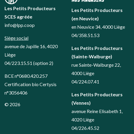
Les Petits Producteurs
Les Petits Producteurs
SCES agréée
(en Neuvice)
info@lpp.coop
en Neuvice 34, 4000 Liège
04/358.51.53
Siège social
avenue de Jupille 16, 4020
Les Petits Producteurs
Liège
(Sainte-Walburge)
04/223.15.51
(option 2)
rue Sainte-Walburge 22,
4000 Liège
BCE n°0680.420.257
04/224.07.41
Certification bio Certysis
n°3056406
Les Petits Producteurs
(Vennes)
© 2026
avenue Reine Elisabeth 1,
4020 Liège
04/226.45.52