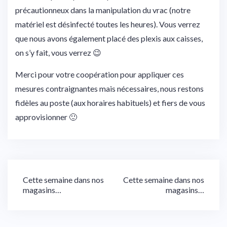
précautionneux dans la manipulation du vrac (notre
matériel est désinfecté toutes les heures). Vous verrez
que nous avons également placé des plexis aux caisses,
on s’y fait, vous verrez 😉
Merci pour votre coopération pour appliquer ces
mesures contraignantes mais nécessaires, nous restons
fidèles au poste (aux horaires habituels) et fiers de vous
approvisionner 🙂
Navigation
Cette semaine dans nos
Cette semaine dans nos
magasins…
magasins…
de
l’article