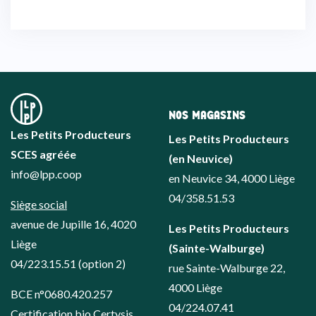
NOS MAGASINS
Les Petits Producteurs
Les Petits Producteurs
SCES agréée
(en Neuvice)
info@lpp.coop
en Neuvice 34, 4000 Liège
04/358.51.53
Siège social
avenue de Jupille 16, 4020
Les Petits Producteurs
Liège
(Sainte-Walburge)
04/223.15.51
(option 2)
rue Sainte-Walburge 22,
4000 Liège
BCE n°0680.420.257
04/224.07.41
Certification bio Certysis