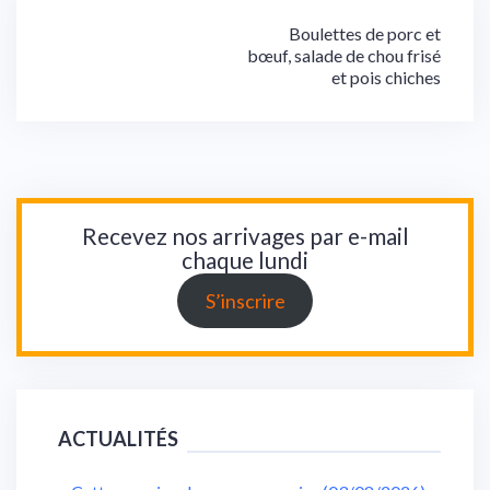
Navigation
Boulettes de porc et
bœuf, salade de chou frisé
de
et pois chiches
l’article
Recevez nos arrivages par e-mail
chaque lundi
S’inscrire
ACTUALITÉS