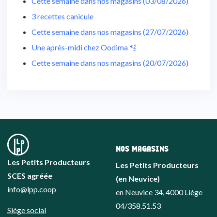
Cette semaine dans nos magasins (03/08/2026)
3 recettes canicule
Cette semaine dans nos magasins (27/07/2026)
Une après-midi chez Oodima 🫧
Cette semaine dans nos magasins (20/07/2026)
NOS MAGASINS
Les Petits Producteurs
Les Petits Producteurs
SCES agréée
(en Neuvice)
info@lpp.coop
en Neuvice 34, 4000 Liège
04/358.51.53
Siège social