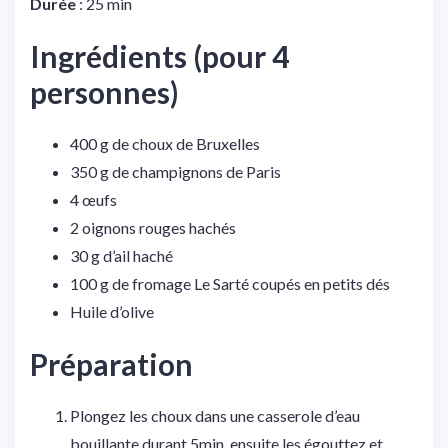
Durée
: 25 min
Ingrédients (pour 4
personnes)
400 g de choux de Bruxelles
350 g de champignons de Paris
4 œufs
2 oignons rouges hachés
30 g d’ail haché
100 g de fromage Le Sarté coupés en petits dés
Huile d’olive
Préparation
Plongez les choux dans une casserole d’eau
bouillante durant 5min, ensuite les égouttez et