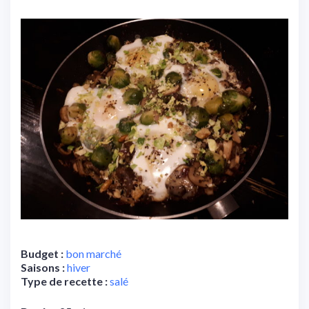
Budget :
bon marché
Saisons :
hiver
Type de recette :
salé