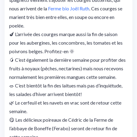
nous arrivent de la
Ferme bio Joël Ruth
. Ces courges se
marient très bien entre elles, en soupe ou encore en
poelée.
🍆
L’arrivée des courges marque aussi la fin de saison
pour les aubergines, les concombres, les tomates et les
poivrons belges. Profitez-en
🌞
🥭
C’est également la dernière semaine pour profiter des
fruits à noyaux (pêches,
nectarines) mais nous recevons
normalement les premières mangues cette semaine.
🥗
C’est bientôt la fin des laitues mais pas d’inquiétude,
les salades d’hiver arrivent bientôt!
🌿
Le cerfeuil et les navets en vrac sont de retour cette
semaine.
😋
Les délicieux poireaux de Cédric de la Ferme de
l’abbaye de Boneffe (Ferabo) seront de retour fin de
cette semaine.