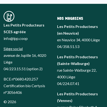
NOS MAGASINS
Les Petits Producteurs
Les Petits Producteurs
SCES agréée
(en Neuvice)
info@lpp.coop
en Neuvice 34, 4000 Liège
04/358.51.53
Siège social
avenue de Jupille 16, 4020
Les Petits Producteurs
Liège
(Sainte-Walburge)
04/223.15.51
(option 2)
rue Sainte-Walburge 22,
4000 Liège
BCE n°0680.420.257
04/224.07.41
Certification bio Certysis
n°3056406
Les Petits Producteurs
(Vennes)
© 2026