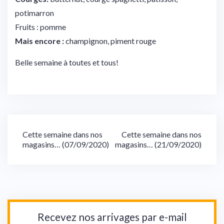
potimarron
Fruits : pomme
Mais encore :
champignon, piment rouge
Belle semaine à toutes et tous!
Navigation
Cette semaine dans nos
Cette semaine dans nos
magasins… (07/09/2020)
magasins… (21/09/2020)
de
l’article
Recevez nos arrivages par e-mail