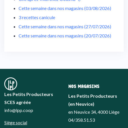
Cette semaine dans nos magasins (03/08/2026)
3 recettes canicule
Cette semaine dans nos magasins (27/07/2026)
Cette semaine dans nos magasins (20/07/2026)
NOS MAGASINS
Les Petits Producteurs
Les Petits Producteurs
SCES agréée
(en Neuvice)
info@lpp.coop
en Neuvice 34, 4000 Liège
04/358.51.53
Siège social