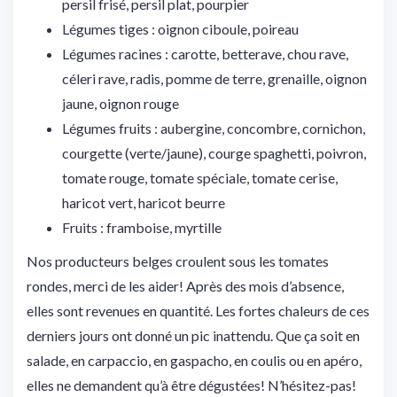
persil frisé, persil plat, pourpier
Légumes tiges : oignon ciboule, poireau
Légumes racines : carotte, betterave, chou rave,
céleri rave, radis, pomme de terre, grenaille, oignon
jaune, oignon rouge
Légumes fruits : aubergine, concombre, cornichon,
courgette (verte/jaune), courge spaghetti, poivron,
tomate rouge, tomate spéciale, tomate cerise,
haricot vert, haricot beurre
Fruits : framboise, myrtille
Nos producteurs belges croulent sous les tomates
rondes, merci de les aider! Après des mois d’absence,
elles sont revenues en quantité. Les fortes chaleurs de ces
derniers jours ont donné un pic inattendu. Que ça soit en
salade, en carpaccio, en gaspacho, en coulis ou en apéro,
elles ne demandent qu’à être dégustées! N’hésitez-pas!