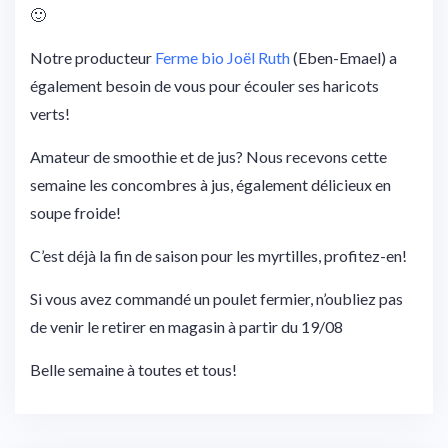
🙂
Notre producteur
Ferme bio Joël Ruth
(Eben-Emael) a
également besoin de vous pour écouler ses harico
ts
verts!
Amateur de smoothie et de jus? Nous recevons cette
semaine les concombres à jus, également délicieux en
soupe froide!
C’est déjà la fin de saison pour les myrtilles, profitez-en!
Si vous avez commandé un poulet fermier, n’oubliez pas
de venir le retirer en magasin à partir du 19/08
Belle semaine à toutes et tous!