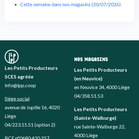
Cette semaine dans nos magasins (20/07/2026)
NOS MAGASINS
Les Petits Producteurs
Les Petits Producteurs
SCES agréée
(en Neuvice)
info@lpp.coop
en Neuvice 34, 4000 Liège
04/358.51.53
Siège social
avenue de Jupille 16, 4020
Les Petits Producteurs
Liège
(Sainte-Walburge)
04/223.15.51
(option 2)
rue Sainte-Walburge 22,
4000 Liège
BCE n°0680.420.257