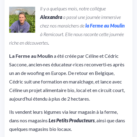
Il y a quelques mois, notre collègue
Alexandra
a passé une journée immersive
chez nos maraichers de
la Ferme au Moulin
à Remicourt.
Elle nous raconte cette journée
riche en découvertes
.
La Ferme au Moulin
a été créée par Céline et Cédric
Saccone, ancien·nes éducateur·rices reconverti·es après
un an de woofing en Europe. De retour en Belgique,
Cédric suit une formation en maraîchage, et lance avec
Céline un projet alimentaire bio, local et en circuit court,
aujourd’hui étendu à plus de 2 hectares.
Ils vendent leurs légumes via leur magasin à la ferme,
dans nos magasins
Les Petits Producteurs
, ainsi que dans
quelques magasins bio locaux.