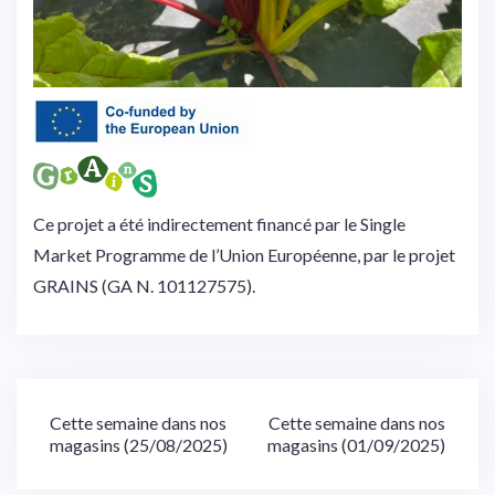
Ce projet a été indirectement financé par le Single
Market Programme de l’Union Européenne, par le projet
GRAINS (GA N. 101127575).
Navigation
Cette semaine dans nos
Cette semaine dans nos
magasins (25/08/2025)
magasins (01/09/2025)
de
l’article