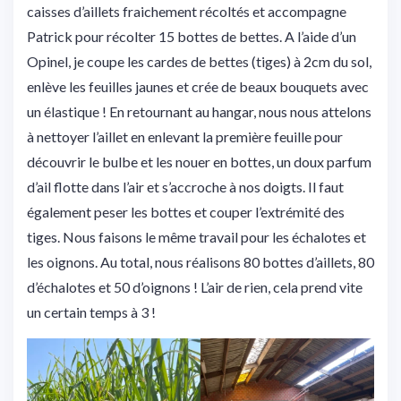
caisses d’aillets fraichement récoltés et accompagne
Patrick pour récolter 15 bottes de bettes. A l’aide d’un
Opinel, je coupe les cardes de bettes (tiges) à 2cm du sol,
enlève les feuilles jaunes et crée de beaux bouquets avec
un élastique ! En retournant au hangar, nous nous attelons
à nettoyer l’aillet en enlevant la première feuille pour
découvrir le bulbe et les nouer en bottes, un doux parfum
d’ail flotte dans l’air et s’accroche à nos doigts. Il faut
également peser les bottes et couper l’extrémité des
tiges. Nous faisons le même travail pour les échalotes et
les oignons. Au total, nous réalisons 80 bottes d’aillets, 80
d’échalotes et 50 d’oignons ! L’air de rien, cela prend vite
un certain temps à 3 !