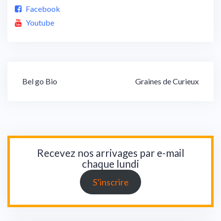
Facebook
Youtube
Navigation
Bel go Bio
Graines de Curieux
de
l’article
Recevez nos arrivages par e-mail
chaque lundi
S’inscrire