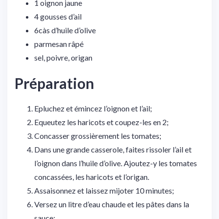
1
oignon jaune
4
gousses d’ail
6
càs
d’huile d’olive
parmesan râpé
sel, poivre, origan
Préparation
Epluchez et émincez l’oignon et l’ail;
Equeutez les haricots et coupez-les en 2;
Concasser grossièrement les tomates;
Dans une grande casserole, faites rissoler l’ail et
l’oignon dans l’huile d’olive. Ajoutez-y les tomates
concassées, les haricots et l’origan.
Assaisonnez et laissez mijoter 10 minutes;
Versez un litre d’eau chaude et les pâtes dans la
sauce;