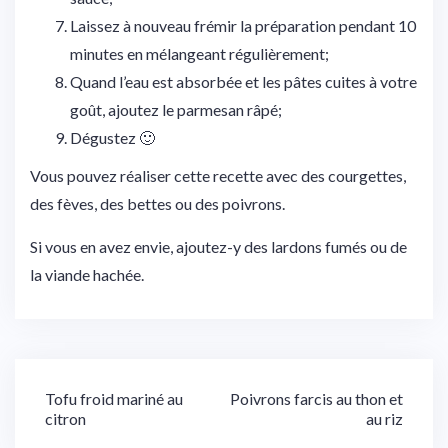
Laissez à nouveau frémir la préparation pendant 10
minutes en mélangeant régulièrement;
Quand l’eau est absorbée et les pâtes cuites à votre
goût, ajoutez le parmesan râpé;
Dégustez 🙂
Vous pouvez réaliser cette recette avec des courgettes,
des fèves, des bettes ou des poivrons.
Si vous en avez envie, ajoutez-y des lardons fumés ou de
la viande hachée.
Navigation
Tofu froid mariné au
Poivrons farcis au thon et
citron
au riz
de