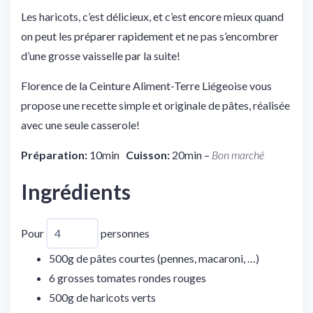
Les haricots, c’est délicieux, et c’est encore mieux quand
on peut les préparer rapidement et ne pas s’encombrer
d’une grosse vaisselle par la suite!
Flore
nce de la Ceinture Aliment-Terre Liégeoise vous
propose une recette simple et originale de pâtes, réalisée
avec une seule casserole!
Préparation:
10min
Cuisson:
20min –
Bon marché
Ingrédients
Pour
personnes
500
g
de pâtes courtes (pennes, macaroni, …)
6
grosses tomates rondes rouges
500
g
de haricots verts