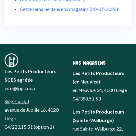
Cette semaine dans nos magasins (20/07/2026)
NOS MAGASINS
Les Petits Producteurs
Les Petits Producteurs
SCES agréée
(en Neuvice)
info@lpp.coop
en Neuvice 34, 4000 Liège
04/358.51.53
Siège social
avenue de Jupille 16, 4020
Les Petits Producteurs
Liège
(Sainte-Walburge)
04/223.15.51
(option 2)
rue Sainte-Walburge 22,