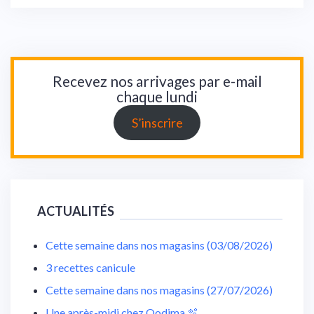
l’article
Recevez nos arrivages par e-mail
chaque lundi
S’inscrire
ACTUALITÉS
Cette semaine dans nos magasins (03/08/2026)
3 recettes canicule
Cette semaine dans nos magasins (27/07/2026)
Une après-midi chez Oodima 🫧