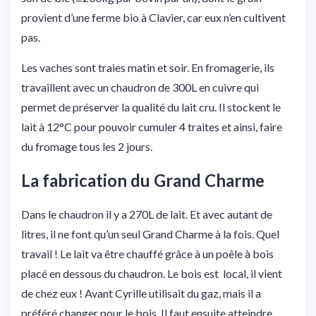
provient d’une ferme bio à Clavier, car eux n’en cultivent
pas.
Les vaches sont traies matin et soir. En fromagerie, ils
travaillent avec un chaudron de 300L en cuivre qui
permet de préserver la qualité du lait cru. Il stockent le
lait à 12°C pour pouvoir cumuler 4 traites et ainsi, faire
du fromage tous les 2 jours.
La fabrication du Grand Charme
Dans le chaudron il y a 270L de lait. Et avec autant de
litres, il ne font qu’un seul Grand Charme à la fois. Quel
travail ! Le lait va être chauffé grâce à un poêle à bois
placé en dessous du chaudron. Le bois est local, il vient
de chez eux ! Avant Cyrille utilisait du gaz, mais il a
préféré changer pour le bois. Il faut ensuite atteindre