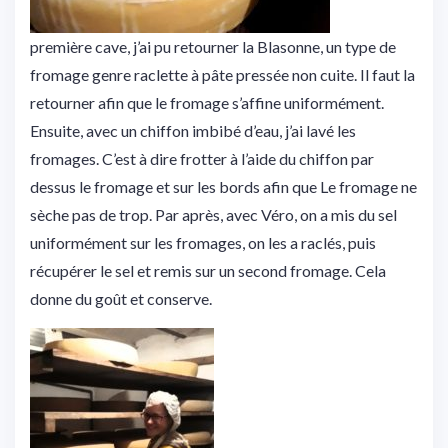
première cave, j’ai pu retourner la Blasonne, un type de
fromage genre raclette à pâte pressée non cuite. Il faut la
retourner afin que le fromage s’affine uniformément.
Ensuite, avec un chiffon imbibé d’eau, j’ai lavé les
fromages. C’est à dire frotter à l’aide du chiffon par
dessus le fromage et sur les bords afin que Le fromage ne
sèche pas de trop. Par après, avec Véro, on a mis du sel
uniformément sur les fromages, on les a raclés, puis
récupérer le sel et remis sur un second fromage. Cela
donne du goût et conserve.