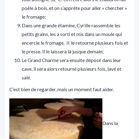
poêle à bois, et on s’apprête pour aller « chercher »
le fromage;
Dans une grande étamine, Cyrille rassemble les
petits grains, les a sorti et mis dans un moule qui
encercle le fromage. Il le retourne plusieurs fois et
le presse. Il le laissera là jusque demain;
Le Grand Charme sera ensuite déposé dans leur
cave, il sera alors retourné plusieurs fois, lavé et
salé.
C’est bien de regarder, mais un moment faut aider.
Dans la