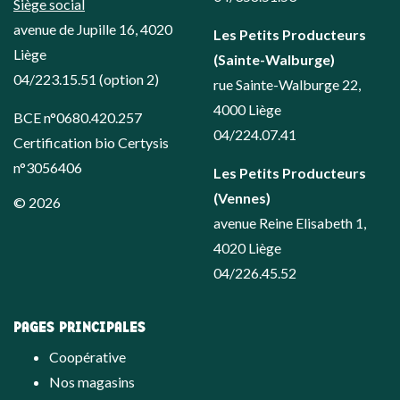
Siège social
avenue de Jupille 16, 4020
Les Petits Producteurs
Liège
(Sainte-Walburge)
04/223.15.51
(option 2)
rue Sainte-Walburge 22,
4000 Liège
BCE n°0680.420.257
04/224.07.41
Certification bio Certysis
n°3056406
Les Petits Producteurs
(Vennes)
© 2026
avenue Reine Elisabeth 1,
4020 Liège
04/226.45.52
PAGES PRINCIPALES
Coopérative
Nos magasins