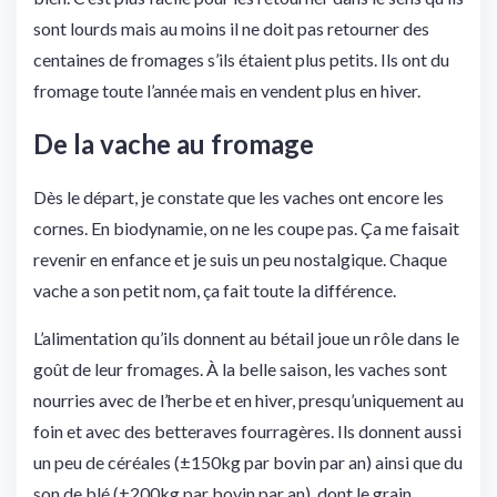
sont lourds mais au moins il ne doit pas retourner des
centaines de fromages s’ils étaient plus petits. Ils ont du
fromage toute l’année mais en vendent plus en hiver.
De la vache au fromage
Dès le départ, je constate que les vaches ont encore les
cornes. En biodynamie, on ne les coupe pas. Ça me faisait
revenir en enfance et je suis un peu nostalgique. Chaque
vache a son petit nom, ça fait toute la différence.
L’alimentation qu’ils donnent au bétail joue un rôle dans le
goût de leur fromages. À la belle saison, les vaches sont
nourries avec de l’herbe et en hiver, presqu’uniquement au
foin et avec des betteraves fourragères. Ils donnent aussi
un peu de céréales (±150kg par bovin par an) ainsi que du
son de blé (±200kg par bovin par an), dont le grain