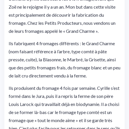
Zoë ne le rejoigne il y a un an. Mon but dans cette visite
est principalement de découvrir la fabrication du
fromage. Chez les Petits Producteurs, nous vendons un
de leurs fromages appelé le « Grand Charme ».
Ils fabriquent 4 fromages différents : le Grand Charme
(nom faisant référence à l’arbre, type comté à pâte
pressée, cuite), la Blasonne, le Marbré, la Grisette, ainsi
que des petits fromages frais, du fromage blanc et un peu
de lait cru directement vendu à la ferme.
Ils produisent du fromage 4 fois par semaine. Cyrille s’est
formé dans le Jura, puis il a repris la ferme de son père
Louis Larock qui travaillait déjà en biodynamie. Il a choisi
de se former là-bas car le fromage type comté est un
fromage que « tout le monde aime » et il se garde très
bien. C’est plus facile pour les retourner dans le sens qu’ils