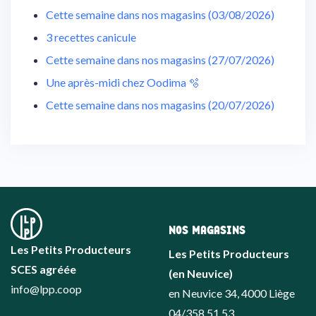
Cette semaine dans nos magasins (03/08/2026)
3 recettes canicule
Cette semaine dans nos magasins (27/07/2026)
Une après-midi chez Oodima 🫧
Cette semaine dans nos magasins (20/07/2026)
NOS MAGASINS
Les Petits Producteurs
Les Petits Producteurs
SCES agréée
(en Neuvice)
info@lpp.coop
en Neuvice 34, 4000 Liège
04/358.51.53