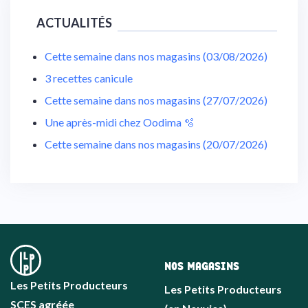
ACTUALITÉS
Cette semaine dans nos magasins (03/08/2026)
3 recettes canicule
Cette semaine dans nos magasins (27/07/2026)
Une après-midi chez Oodima 🫧
Cette semaine dans nos magasins (20/07/2026)
NOS MAGASINS
Les Petits Producteurs
Les Petits Producteurs
SCES agréée