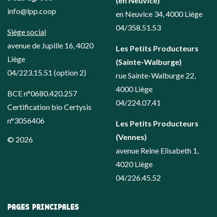
(en Neuvice)
info@lpp.coop
en Neuvice 34, 4000 Liège
04/358.51.53
Siège social
avenue de Jupille 16, 4020
Les Petits Producteurs
Liège
(Sainte-Walburge)
04/223.15.51
(option 2)
rue Sainte-Walburge 22,
4000 Liège
BCE n°0680.420.257
04/224.07.41
Certification bio Certysis
n°3056406
Les Petits Producteurs
(Vennes)
© 2026
avenue Reine Elisabeth 1,
4020 Liège
04/226.45.52
PAGES PRINCIPALES