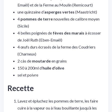
Emaël) et de la Ferme au Moulin (Remicourt)
une quinzaine d’
asperges vertes
(Maastricht)
4
pommes de terre
nouvelles de calibre moyen
(Sicile)
4 belles poignées de
fèves des marais
à écosser
de Joël Ruth (Eben-Emaël)
4 œufs durs écrasés de la ferme des Coudriers
(Charneux)
2 càs de
moutarde
en grains
150 à 200ml d’
huile d’olive
sel et poivre
Recette
Lavez et épluchez les pommes de terre, les faire
cuire à la vapeur ou à l’eau bouillante jusqu’à les