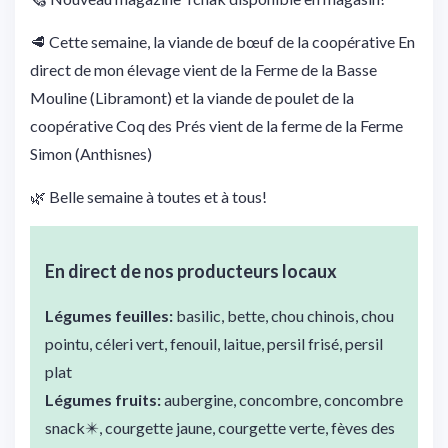
🥩 Cette semaine, la viande de bœuf de la coopérative En
direct de mon élevage vient de la Ferme de la Basse
Mouline (Libramont) et la viande de poulet de la
coopérative Coq des Prés vient de la ferme de la Ferme
Simon (Anthisnes)
🌿 Belle semaine à toutes et à tous!
En direct de nos producteurs locaux
Légumes feuilles:
basilic, bette, chou chinois, chou
pointu, céleri vert, fenouil, laitue, persil frisé, persil
plat
Légumes fruits:
aubergine, concombre, concombre
snack✴️, courgette jaune, courgette verte, fèves des