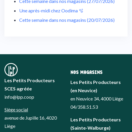
Cette semaine dans nos magasins (27/07/2026)
Une après-midi chez Oodima 🫧
Cette semaine dans nos magasins (20/07/2026)
NOS MAGASINS
Les Petits Producteurs
Les Petits Producteurs
SCES agréée
(en Neuvice)
info@lpp.coop
en Neuvice 34, 4000 Liège
04/358.51.53
Siège social
avenue de Jupille 16, 4020
Les Petits Producteurs
Liège
(Sainte-Walburge)