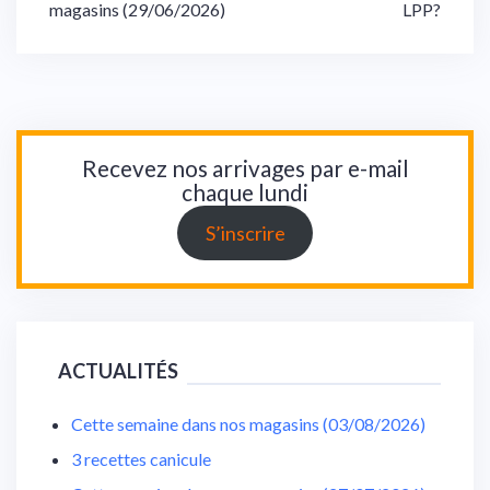
magasins (29/06/2026)
LPP?
de
l’article
Recevez nos arrivages par e-mail
chaque lundi
S’inscrire
ACTUALITÉS
Cette semaine dans nos magasins (03/08/2026)
3 recettes canicule