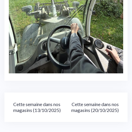
Navigation
Cette semaine dans nos
Cette semaine dans nos
magasins (13/10/2025)
magasins (20/10/2025)
de
l’article