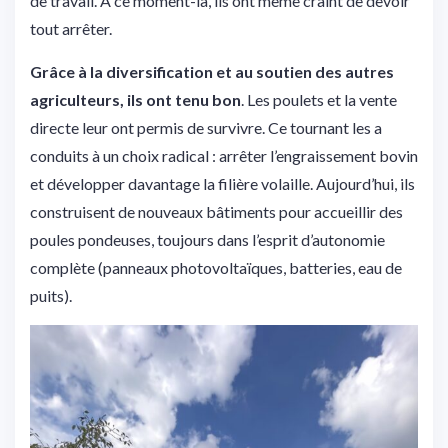
de travail. À ce moment-là, ils ont même craint de devoir
tout arrêter.
Grâce à la diversification et au soutien des autres
agriculteurs, ils ont tenu bon
. Les poulets et la vente
directe leur ont permis de survivre. Ce tournant les a
conduits à un choix radical : arrêter l’engraissement bovin
et développer davantage la filière volaille. Aujourd’hui, ils
construisent de nouveaux bâtiments pour accueillir des
poules pondeuses, toujours dans l’esprit d’autonomie
complète (panneaux photovoltaïques, batteries, eau de
puits).