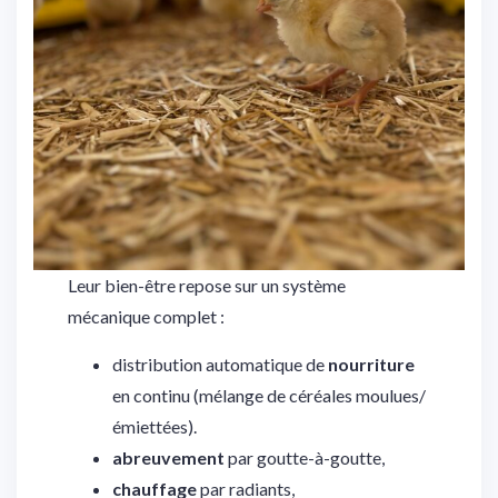
Leur bien-être repose sur un système
mécanique complet :
distribution automatique de
nourriture
en continu (mélange de céréales moulues/
émiettées).
abreuvement
par goutte-à-goutte,
chauffage
par radiants,