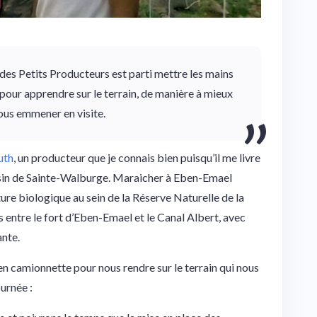
es Petits Producteurs est parti mettre les mains
pour apprendre sur le terrain, de manière à mieux
ous emmener en visite.
uth
, un producteur que je connais bien puisqu’il me livre
sin de Sainte-Walburge. Maraicher à Eben-Emael
ture biologique au sein de la Réserve Naturelle de la
 entre le fort d’Eben-Emael et le Canal Albert, avec
nte.
n camionnette pour nous rendre sur le terrain qui nous
urnée :