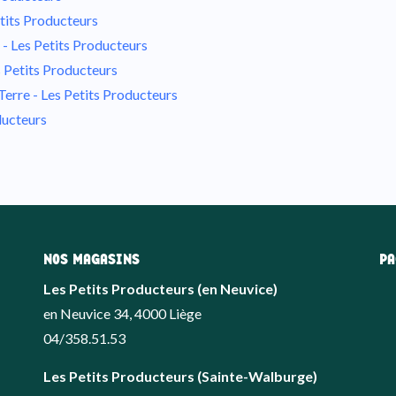
etits Producteurs
 - Les Petits Producteurs
s Petits Producteurs
erre - Les Petits Producteurs
ducteurs
NOS MAGASINS
PA
Les Petits Producteurs (en Neuvice)
en Neuvice 34, 4000 Liège
04/358.51.53
Les Petits Producteurs (Sainte-Walburge)