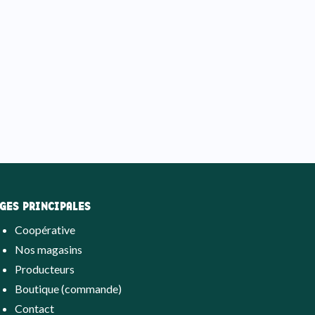
GES PRINCIPALES
Coopérative
Nos magasins
Producteurs
Boutique (commande)
Contact