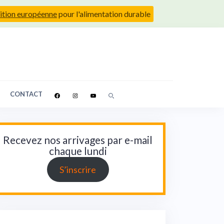
ition européenne
pour l'alimentation durable
CONTACT
Recevez nos arrivages par e-mail
chaque lundi
S’inscrire