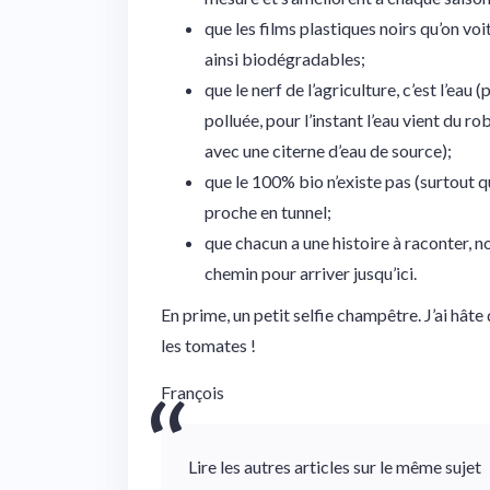
que les films plastiques noirs qu’on vo
ainsi biodégradables;
que le nerf de l’agriculture, c’est l’eau
polluée, pour l’instant l’eau vient du r
avec une citerne d’eau de source);
que le 100% bio n’existe pas (surtout q
proche en tunnel;
que chacun a une histoire à raconter, 
chemin pour arriver jusqu’ici.
En prime, un petit selfie champêtre. J’ai hâte
les tomates !
François
Lire les autres articles sur le même sujet