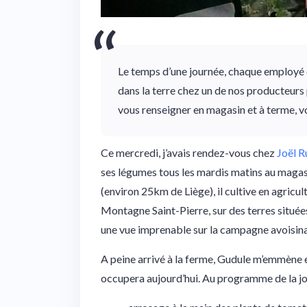
Le temps d’une journée, chaque employé d
dans la terre chez un de nos producteurs 
vous renseigner en magasin et à terme, v
Ce mercredi, j’avais rendez-vous chez
Joël R
ses légumes tous les mardis matins au maga
(environ 25km de Liège), il cultive en agricul
Montagne Saint-Pierre, sur des terres situées
une vue imprenable sur la campagne avoisina
A peine arrivé à la ferme, Gudule m’emmène e
occupera aujourd’hui. Au programme de la jo