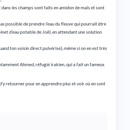
it dans les champs sont faits en amidon de maïs et sont
 (pas possible de prendre l’eau du fleuve qui pourrait être
obinet d’eau potable de Joël, en attendant une solution
uand ton voisin direct pulvérise), même si on en est très
notamment Ahmed, réfugié irakien, qui a fait un fameux
 d’y retourner pour en apprendre plus et voir où en sont