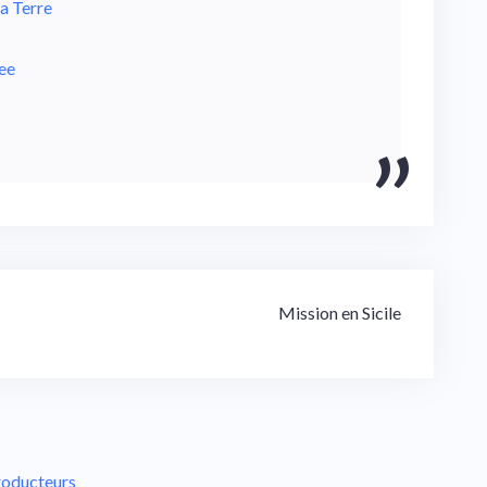
a Terre
ee
Mission en Sicile
Producteurs