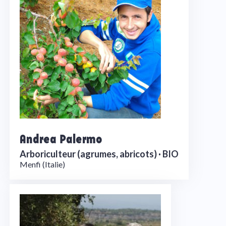
Andrea Palermo
Arboriculteur (agrumes, abricots) ·
BIO
Menfi (Italie)