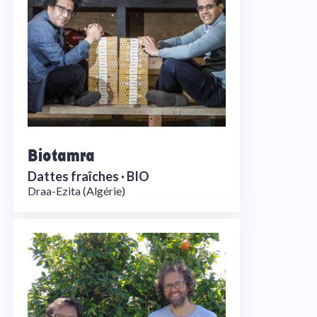
Biotamra
Dattes fraîches ·
BIO
Draa-Ezita (Algérie)