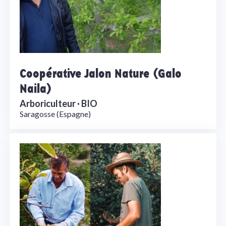
Coopérative Jalon Nature (Galo
Naila)
Arboriculteur ·
BIO
Saragosse (Espagne)