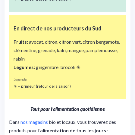
En direct de nos
producteurs du Sud
Fruits:
avocat, citron, citron vert, citron bergamote,
clémentine, grenade, kaki, mangue, pamplemousse,
raisin
Légumes:
gingembre, brocoli ✴️
Légende
✴️ = primeur (retour de la saison)
Tout pour l’alimentation quotidienne
Dans
nos magasins
bio et locaux, vous trouverez des
produits pour l’
alimentation de tous les jours
: