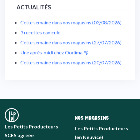
ACTUALITÉS
Cette semaine dans nos magasins (03/08/2026)
3 recettes canicule
Cette semaine dans nos magasins (27/07/2026)
Une après-midi chez Oodima 🫧
Cette semaine dans nos magasins (20/07/2026)
NOS MAGASINS
Les Petits Producteurs
Les Petits Producteurs
SCES agréée
(en Neuvice)