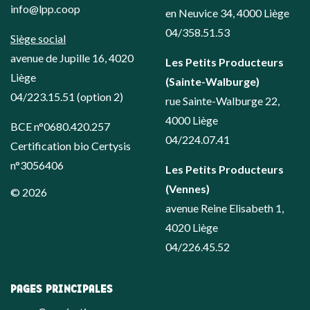
info@lpp.coop
en Neuvice 34, 4000 Liège
04/358.51.53
Siège social
avenue de Jupille 16, 4020
Les Petits Producteurs
Liège
(Sainte-Walburge)
04/223.15.51
(option 2)
rue Sainte-Walburge 22,
4000 Liège
BCE n°0680.420.257
04/224.07.41
Certification bio Certysis
n°3056406
Les Petits Producteurs
(Vennes)
© 2026
avenue Reine Elisabeth 1,
4020 Liège
04/226.45.52
PAGES PRINCIPALES