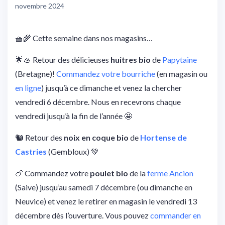
novembre 2024
🧺🌾 Cette semaine dans nos magasins…
🌟🦪 Retour des délicieuses
huitres bio
de
Papytaine
(Bretagne)!
Commandez votre bourriche
(en magasin ou
en ligne
) jusqu’à ce dimanche et venez la chercher
vendredi 6 décembre. Nous en recevrons chaque
vendredi jusqu’à la fin de l’année 🤩
🐿 Retour des
noix en coque bio
de
Hortense de
Castries
(Gembloux) 💚
🍗 Commandez votre
poulet bio
de la
ferme Ancion
(Saive) jusqu’au samedi 7 décembre (ou dimanche en
Neuvice) et venez le retirer en magasin le vendredi 13
décembre dès l’ouverture. Vous pouvez
commander en