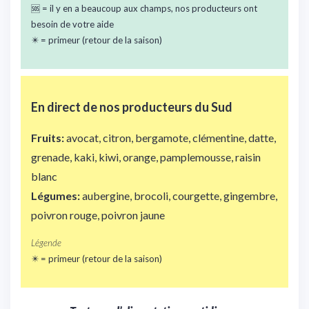
🆘 = il y en a beaucoup aux champs, nos producteurs ont
besoin de votre aide
✴️ = primeur (retour de la saison)
En direct de nos
producteurs du Sud
Fruits:
avocat, citron, bergamote, clémentine, datte,
grenade, kaki, kiwi, orange, pamplemousse, raisin
blanc
Légumes:
aubergine, brocoli, courgette, gingembre,
poivron rouge, poivron jaune
Légende
✴️ = primeur (retour de la saison)