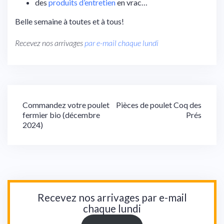
des
produits d’entretien
en vrac…
Belle semaine à toutes et à tous!
Recevez nos arrivages
par e-mail chaque lundi
Navigation
Commandez votre poulet
Pièces de poulet Coq des
fermier bio (décembre
Prés
de
2024)
l’article
Recevez nos arrivages par e-mail
chaque lundi