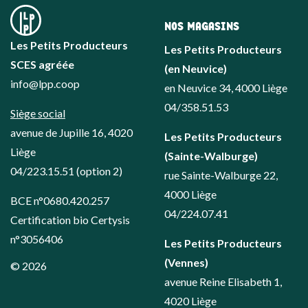
NOS MAGASINS
Les Petits Producteurs
Les Petits Producteurs
SCES agréée
(en Neuvice)
info@lpp.coop
en Neuvice 34, 4000 Liège
04/358.51.53
Siège social
avenue de Jupille 16, 4020
Les Petits Producteurs
Liège
(Sainte-Walburge)
04/223.15.51
(option 2)
rue Sainte-Walburge 22,
4000 Liège
BCE n°0680.420.257
04/224.07.41
Certification bio Certysis
n°3056406
Les Petits Producteurs
(Vennes)
© 2026
avenue Reine Elisabeth 1,
4020 Liège