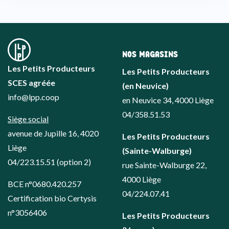
NOS MAGASINS
Les Petits Producteurs
Les Petits Producteurs
SCES agréée
(en Neuvice)
info@lpp.coop
en Neuvice 34, 4000 Liège
04/358.51.53
Siège social
avenue de Jupille 16, 4020
Les Petits Producteurs
Liège
(Sainte-Walburge)
04/223.15.51
(option 2)
rue Sainte-Walburge 22,
4000 Liège
BCE n°0680.420.257
04/224.07.41
Certification bio Certysis
n°3056406
Les Petits Producteurs