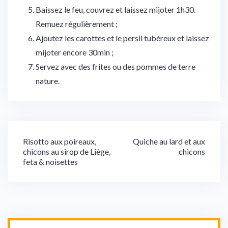
Baissez le feu, couvrez et laissez mijoter 1h30.
Remuez régulièrement ;
Ajoutez les carottes et le persil tubéreux et laissez
mijoter encore 30min ;
Servez avec des frites ou des pommes de terre
nature.
Navigation
Risotto aux poireaux,
Quiche au lard et aux
chicons au sirop de Liège,
chicons
de
feta & noisettes
l’article