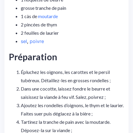
grosse tranche de pain
1 càs de
moutarde
2 pincées de thym
2 feuilles de laurier
sel
,
poivre
Préparation
Épluchez les oignons, les carottes et le persil
tubéreux. Détaillez-les en grosses rondelles ;
Dans une cocotte, laissez fondre le beurre et
saisissez la viande à feu vif. Salez, poivrez ;
Ajoutez les rondelles d’oignons, le thym et le laurier.
Faites suer puis déglacez à la bière ;
Tartinez la tranche de pain avec la moutarde.
Déposez-la sur la viande ;