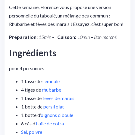
Cette semaine, Florence vous propose une version
personnelle du taboulé, un mélange peu commun :
Rhubarbe et fèves des marais ! Essayez, c’est super bon!
Préparation:
15min
–
Cuisson:
10min
–
Bon marché
Ingrédients
pour 4 personnes
1 tasse de
semoule
4 tiges de
rhubarbe
1 tasse de
fèves de marais
1 botte de
persil plat
1 botte d’
oignons ciboule
6 càs d’
huile de colza
Sel
,
poivre