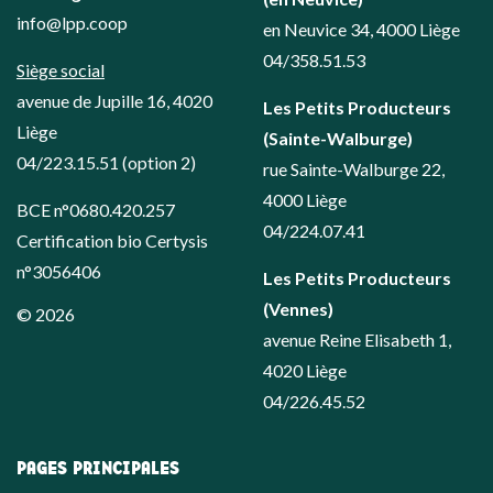
info@lpp.coop
en Neuvice 34, 4000 Liège
04/358.51.53
Siège social
avenue de Jupille 16, 4020
Les Petits Producteurs
Liège
(Sainte-Walburge)
04/223.15.51
(option 2)
rue Sainte-Walburge 22,
4000 Liège
BCE n°0680.420.257
04/224.07.41
Certification bio Certysis
n°3056406
Les Petits Producteurs
(Vennes)
© 2026
avenue Reine Elisabeth 1,
4020 Liège
04/226.45.52
PAGES PRINCIPALES