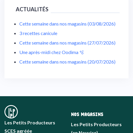
ACTUALITÉS
Cette semaine dans nos magasins (03/08/2026)
3 recettes canicule
Cette semaine dans nos magasins (27/07/2026)
Une après-midi chez Oodima 🫧
Cette semaine dans nos magasins (20/07/2026)
NOS MAGASINS
Les Petits Producteurs
Les Petits Producteurs
SCES agréée
(en Neuvice)